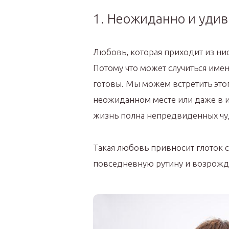
1. Неожиданно и уди
Любовь, которая приходит из нио
Потому что может случиться имен
готовы. Мы можем встретить это
неожиданном месте или даже в и
жизнь полна непредвиденных чу
Такая любовь привносит глоток 
повседневную рутину и возрожда