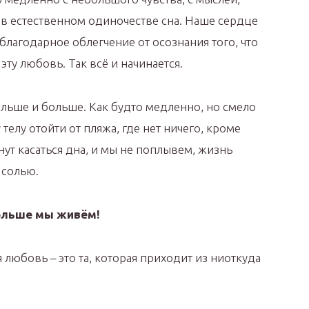
 в естественном одиночестве сна. Наше сердце
благодарное облегчение от осознания того, что
 эту любовь. Так всё и начинается.
ьше и больше. Как будто медленно, но смело
телу отойти от пляжа, где нет ничего, кроме
нут касаться дна, и мы не поплывем, жизнь
 солью.
ольше мы живём!
 любовь – это та, которая приходит из ниоткуда