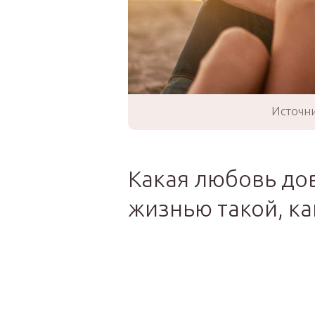
Источни
Какая любовь до
жизнью такой, ка