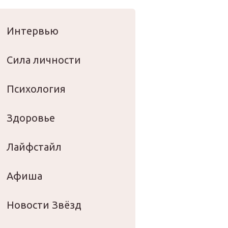
оровье
Интервью
Сила личности
Психология
Здоровье
Лайфстайл
Афиша
Новости Звёзд