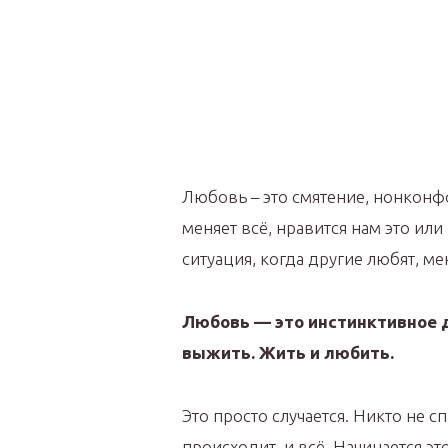
Любовь – это смятение, нонконф
меняет всё, нравится нам это или
ситуация, когда другие любят, ме
Любовь — это инстинктивное 
выжить. Жить и любить.
Это просто случается. Никто не 
происходит, и всё. Начинается эт