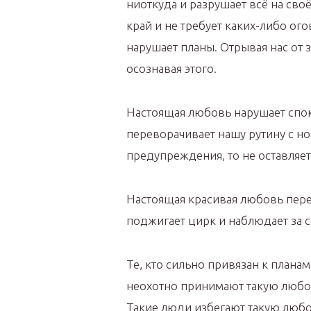
ниоткуда и разрушает всё на сво
край и не требует каких-либо ого
нарушает планы. Отрывая нас от 
осознавая этого.
Настоящая любовь нарушает спок
переворачивает нашу рутину с но
предупреждения, то не оставляет
Настоящая красивая любовь пер
поджигает цирк и наблюдает за 
Те, кто сильно привязан к планам
неохотно принимают такую любов
Такие люди избегают такую любо