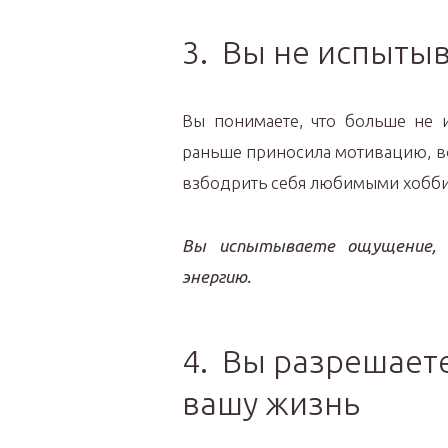
3. Вы не испыты
Вы понимаете, что больше не и
раньше приносила мотивацию, вос
взбодрить себя любимыми хобби 
Вы испытываете ощущение, 
энергию.
4. Вы разрешает
вашу жизнь