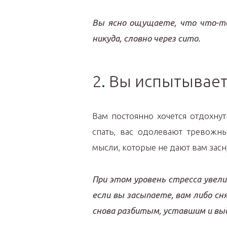
Вы ясно ощущаете, что что-то
никуда, словно через сито.
2. Вы испытывае
Вам постоянно хочется отдохнут
спать, вас одолевают тревожны
мысли, которые не дают вам засн
При этом уровень стресса увели
если вы засыпаете, вам либо сн
снова разбитым, уставшим и вы