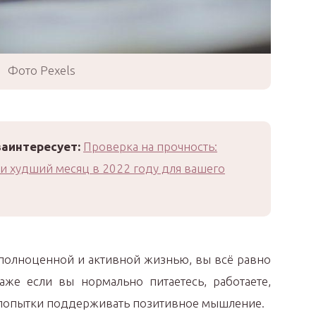
Фото Pexels
заинтересует:
Проверка на прочность:
ли худший месяц в 2022 году для вашего
 полноценной и активной жизнью, вы всё равно
даже если вы нормально питаетесь, работаете,
е попытки поддерживать позитивное мышление.