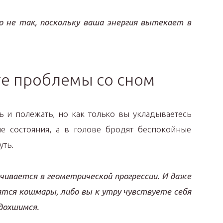
 не так, поскольку ваша энергия вытекает в
те проблемы со сном
ь и полежать, но как только вы укладываетесь
е состояния, а в голове бродят беспокойные
уть.
чивается в геометрической прогрессии. И даже
ятся кошмары, либо вы к утру чувствуете себя
дохшимся.