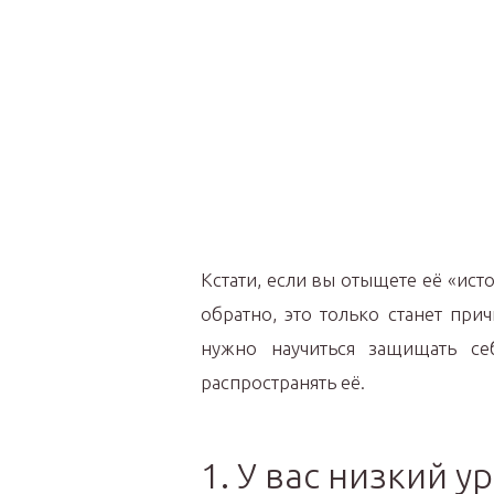
Кстати, если вы отыщете её «ис
обратно, это только станет прич
нужно научиться защищать се
распространять её.
1. У вас низкий 