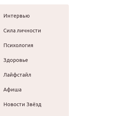
оровье
Интервью
Сила личности
Психология
Здоровье
Лайфстайл
Афиша
Новости Звёзд