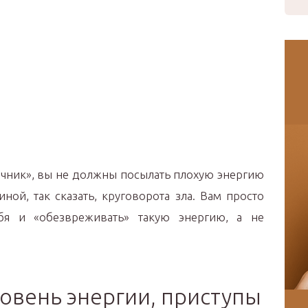
точник», вы не должны посылать плохую энергию
иной, так сказать, круговорота зла. Вам просто
бя и «обезвреживать» такую энергию, а не
уровень энергии, приступы