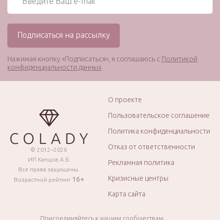
Нажимая кнопку «Подписаться», я соглашаюсь с
Политикой
конфиденциальности данных
О проекте
Пользовательское соглашение
Политика конфиденциальности
Отказ от ответственности
© 2012–2026
ИП Капцов А.Б.
Рекламная политика
Все права защищены.
Кризисные центры
16+
Возрастной рейтинг
Карта сайта
Присоединяйтесь к нашим сообществам