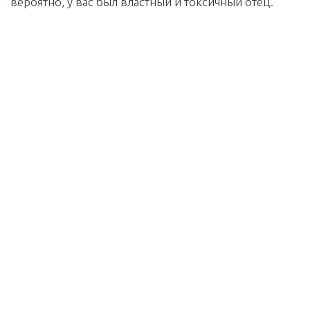
вероятно, у вас был властный и токсичный отец.