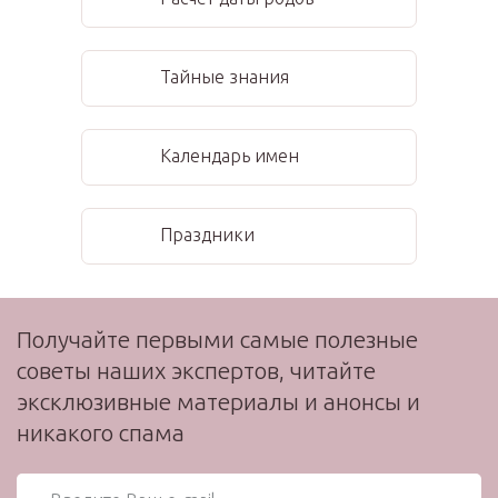
Тайные знания
Календарь имен
Праздники
Получайте первыми самые полезные
советы наших экспертов, читайте
эксклюзивные материалы и анонсы и
никакого спама