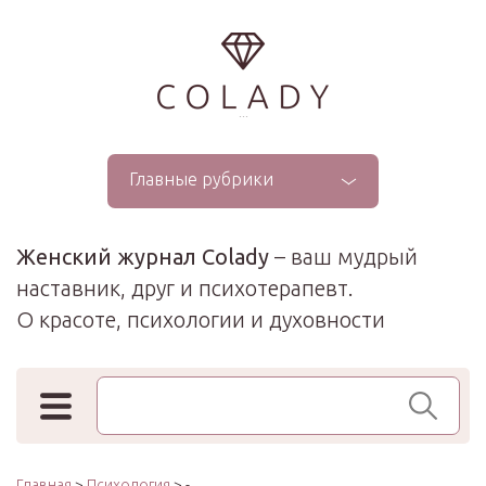
...
Главные рубрики
Женский журнал Colady
– ваш мудрый
наставник, друг и психотерапевт.
О красоте, психологии и духовности
Поиск по сайту
Главная
>
Психология
> -