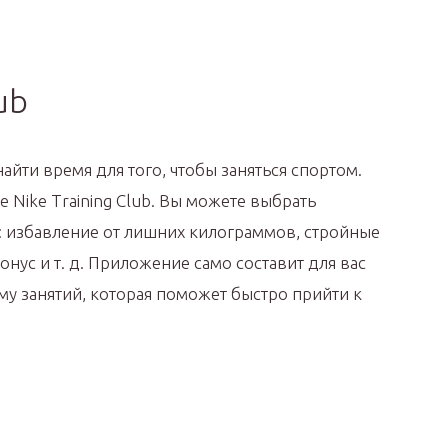
ub
йти время для того, чтобы заняться спортом.
Nike Training Club. Вы можете выбрать
ь: избавление от лишних килограммов, стройные
онус и т. д. Приложение само составит для вас
у занятий, которая поможет быстро прийти к