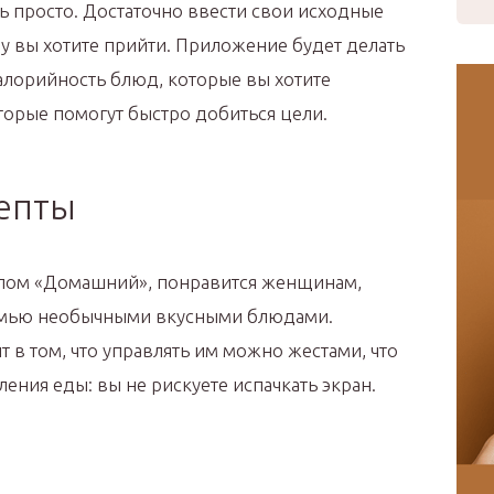
 просто. Достаточно ввести свои исходные
му вы хотите прийти. Приложение будет делать
алорийность блюд, которые вы хотите
оторые помогут быстро добиться цели.
епты
алом «Домашний», понравится женщинам,
емью необычными вкусными блюдами.
 в том, что управлять им можно жестами, что
ения еды: вы не рискуете испачкать экран.