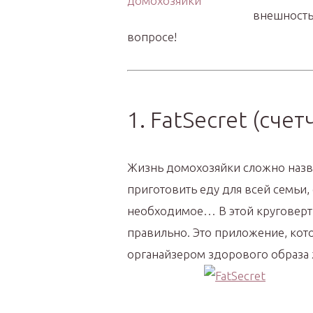
внешность
вопросе!
1. FatSecret (сче
Жизнь домохозяйки сложно назва
приготовить еду для всей семьи, 
необходимое… В этой круговерти 
правильно. Это приложение, кото
органайзером здорового образа 