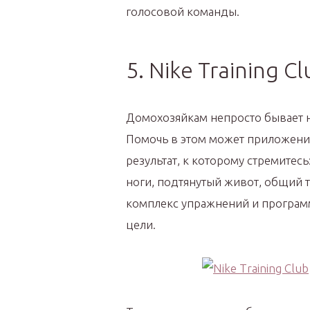
голосовой команды.
5. Nike Training Cl
Домохозяйкам непросто бывает на
Помочь в этом может приложение 
результат, к которому стремитес
ноги, подтянутый живот, общий т
комплекс упражнений и программ
цели.