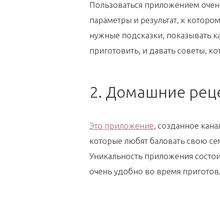
Пользоваться приложением очень
параметры и результат, к которо
нужные подсказки, показывать к
приготовить, и давать советы, к
2. Домашние рец
Это приложение
, созданное кан
которые любят баловать свою с
Уникальность приложения состоит
очень удобно во время приготовл