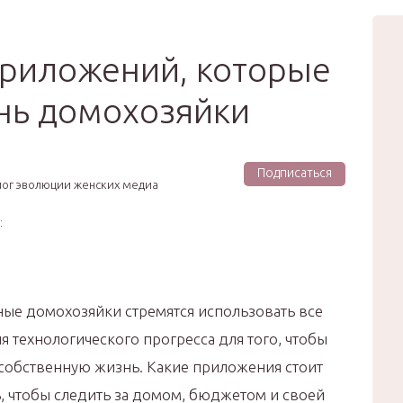
вью
Мода
Звёзды
Зд
Сертификат
риложений, которые
нь домохозяйки
Подписаться
лог эволюции женских медиа
:
ые домохозяйки стремятся использовать все
 технологического прогресса для того, чтобы
 собственную жизнь. Какие приложения стоит
, чтобы следить за домом, бюджетом и своей