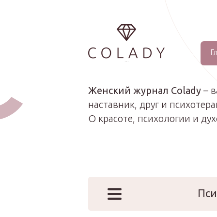
Г
...
Женский журнал Colady
– 
наставник, друг и психотера
О красоте, психологии и ду
Пси
Наши эк