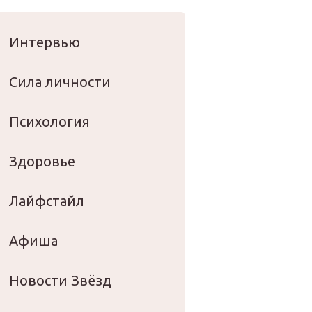
оровье
Интервью
Сила личности
Психология
Здоровье
Лайфстайл
Афиша
Новости Звёзд