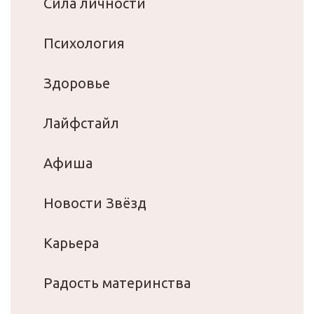
Сила личности
Психология
Здоровье
Лайфстайл
Афиша
Новости Звёзд
Карьера
Радость материнства