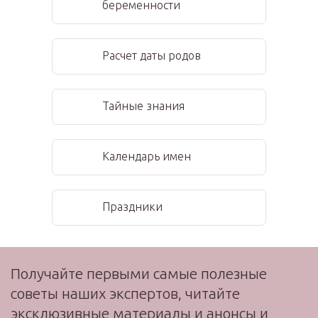
беременности
Расчет даты родов
Тайные знания
Календарь имен
Праздники
Получайте первыми самые полезные
советы наших экспертов, читайте
эксклюзивные материалы и анонсы и