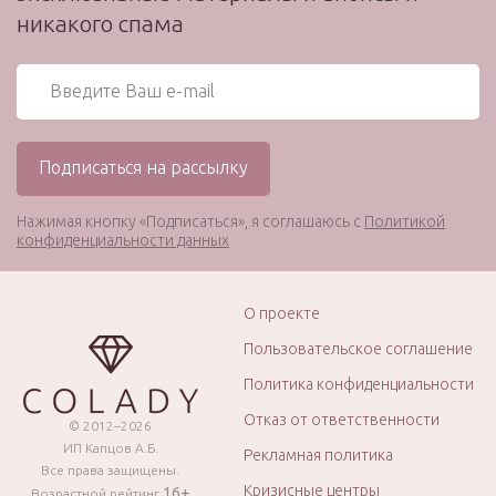
никакого спама
Нажимая кнопку «Подписаться», я соглашаюсь с
Политикой
конфиденциальности данных
О проекте
Пользовательское соглашение
Политика конфиденциальности
Отказ от ответственности
© 2012–2026
ИП Капцов А.Б.
Рекламная политика
Все права защищены.
Кризисные центры
16+
Возрастной рейтинг