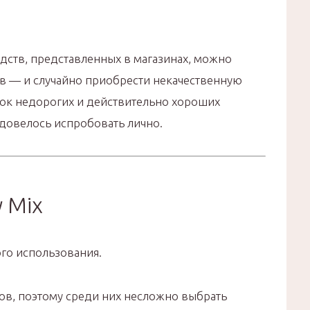
дств, представленных в магазинах, можно
ов — и случайно приобрести некачественную
сок недорогих и действительно хороших
 довелось испробовать лично.
y Mix
го использования.
ков, поэтому среди них несложно выбрать