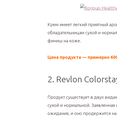
Крем имеет легкий приятный аро
обладательницам сухой и нормал
финиш на коже.
Цена продукта — примерно 60
2. Revlon Colorsta
Продукт существует в двух вида
сухой и нормальной. Заявленная
ожидания, и оно продержится на 