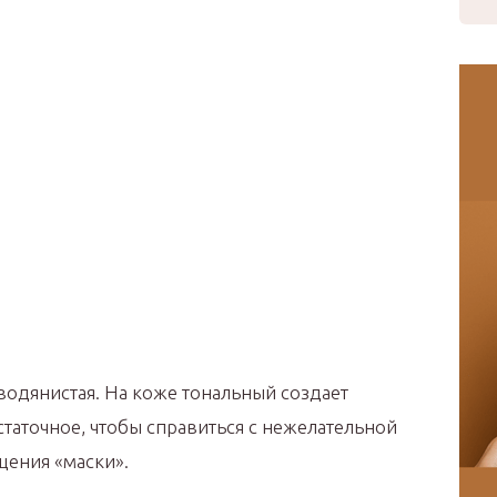
 водянистая. На коже тональный создает
таточное, чтобы справиться с нежелательной
щения «маски».