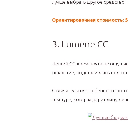
лучше выбрать другое средство.
Ориентировочная стоимость: 5
3. Lumene CC
Легкий СС-крем почти не ощущает
покрытие, подстраиваясь под тон
Отличительная особенность этого
текстуре, которая дарит лицу де