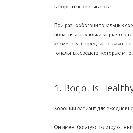
в поры и не скатываясь.
При разнообразии тональных сре
попасться на уловки маркетолог
косметику. Я предлагаю вам спи
тональных средств, которые мне
1. Borjouis Health
Хороший вариант для ежедневно
Он имеет богатую палитру оттен