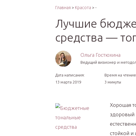
Интер
Главная
>
Красота
> -
Лучшие бюдже
средства — то
Ольга Гостюхина
Ведущий визионер и методо
Дата написания:
Время на чтение
13 марта 2019
3 минуты
Хорошая т
здоровый в
естественн
стойкой и