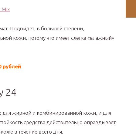
мат. Подойдет, в большей степени,
ьной кожи, потому что имеет слегка «влажный»
0 рублей
y 24
х: для жирной и комбинированной кожи, и для
 стойкость средства действительно оправдывает
коже в течение всего дня.