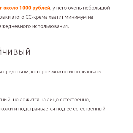
т около 1000 рублей
, у него очень небольшой
овки этого СС-крема хватит минимум на
 ежедневного использования.
ойчивый
ым средством, которое можно использовать
ный, но ложится на лицо естественно,
 кожи и подстраивается под ее естественный