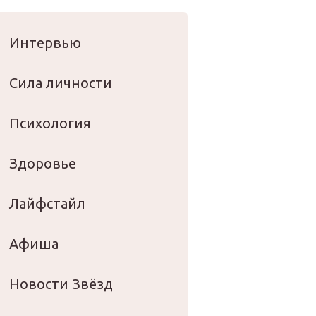
оровье
Интервью
Сила личности
Психология
Здоровье
Лайфстайл
Афиша
Новости Звёзд