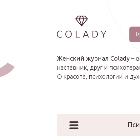
Г
...
Женский журнал Colady
– 
наставник, друг и психотера
О красоте, психологии и ду
Пси
Наши эк