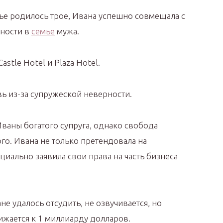
мье родилось трое, Ивана успешно совмещала с
жности в
семье
мужа.
stle Hotel и Plaza Hotel.
вь из-за супружеской неверности.
ваны богатого супруга, однако свобода
о. Ивана не только претендовала на
циально заявила свои права на часть бизнеса
 удалось отсудить, не озвучивается, но
ижается к 1 миллиарду долларов.