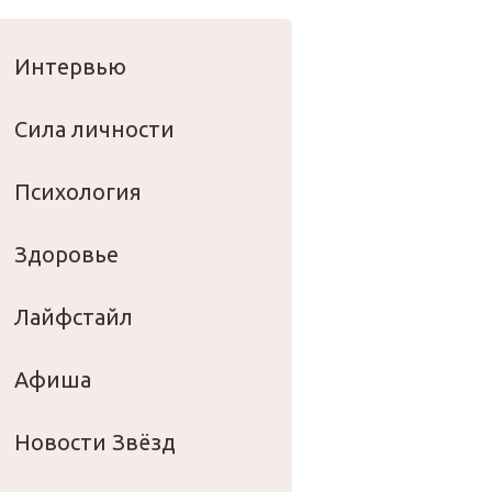
оровье
Интервью
Сила личности
Психология
Здоровье
Лайфстайл
Афиша
Новости Звёзд