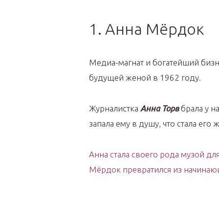
1. Анна Мёрдок
Медиа-магнат и богатейший биз
будущей женой в 1962 году.
Журналистка
Анна Торв
брала у н
запала ему в душу, что стала его 
Анна стала своего рода музой дл
Мёрдок превратился из начинающ