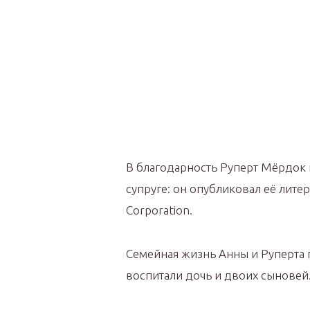
В благодарность Руперт Мёрдок 
супруге: он опубликовал её лите
Corporation.
Семейная жизнь Анны и Руперта п
воспитали дочь и двоих сыновей.