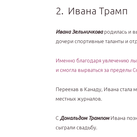
2. Ивана Трамп
Ивана Зельничкова
родилась и в
дочери спортивные таланты и от
Именно благодаря увлечению лы
и смогла вырваться за пределы С
Переехав в Канаду, Ивана стала 
местных журналов.
С
Дональдом Трампом
Ивана позн
сыграли свадьбу.