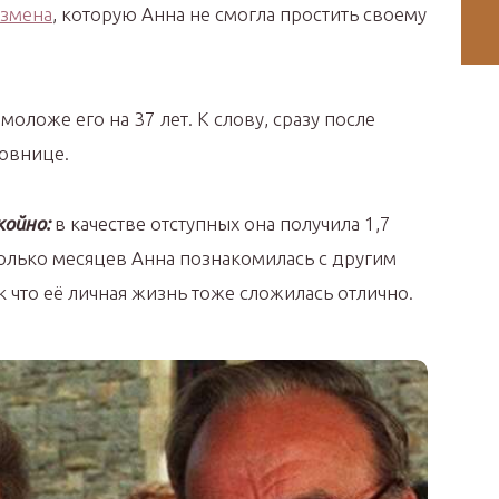
змена
, которую Анна не смогла простить своему
оложе его на 37 лет. К слову, сразу после
овнице.
койно:
в качестве отступных она получила 1,7
олько месяцев Анна познакомилась с другим
 что её личная жизнь тоже сложилась отлично.