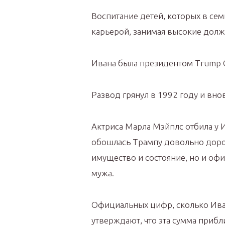
Воспитание детей, которых в се
карьерой, занимая высокие дол
Ивана была президентом Trump Ca
Развод грянул в 1992 году и вно
Актриса Марла Мэйплс отбила у И
обошлась Трампу довольно дорог
имущество и состояние, но и офи
мужа.
Официальных цифр, сколько Иване
утверждают, что эта сумма прибл