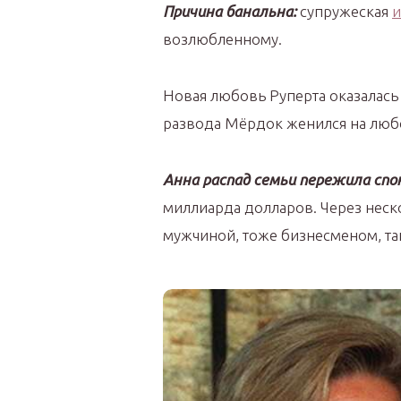
Причина банальна:
супружеская
и
возлюбленному.
Новая любовь Руперта оказалась м
развода Мёрдок женился на люб
Анна распад семьи пережила спо
миллиарда долларов. Через неск
мужчиной, тоже бизнесменом, так