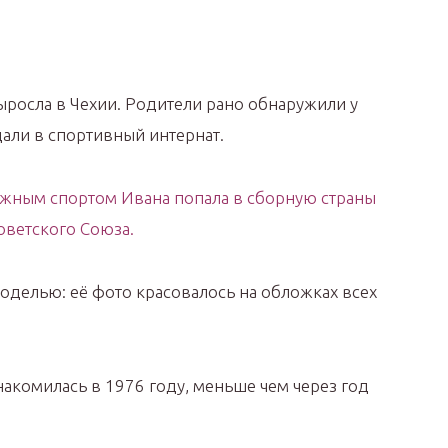
ыросла в Чехии. Родители рано обнаружили у
дали в спортивный интернат.
жным спортом Ивана попала в сборную страны
оветского Союза.
моделью: её фото красовалось на обложках всех
акомилась в 1976 году, меньше чем через год