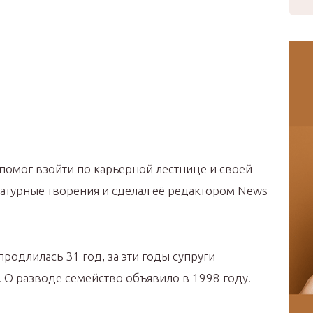
помог взойти по карьерной лестнице и своей
ратурные творения и сделал её редактором News
родлилась 31 год, за эти годы супруги
 О разводе семейство объявило в 1998 году.