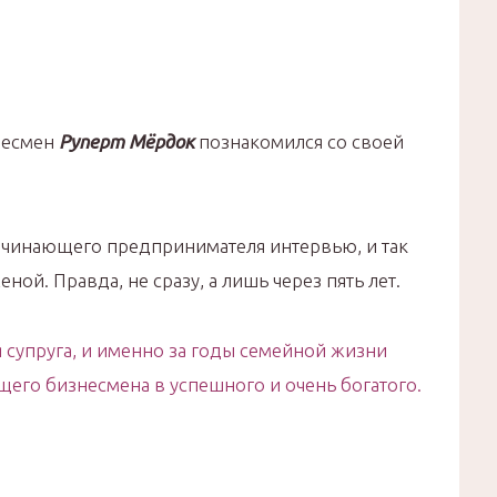
несмен
Руперт Мёрдок
познакомился со своей
ачинающего предпринимателя интервью, и так
женой. Правда, не сразу, а лишь через пять лет.
я супруга, и именно за годы семейной жизни
его бизнесмена в успешного и очень богатого.