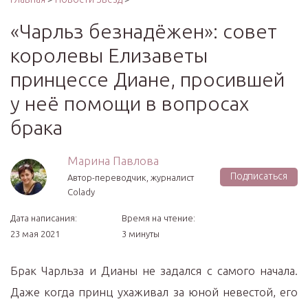
«Чарльз безнадёжен»: совет
королевы Елизаветы
принцессе Диане, просившей
у неё помощи в вопросах
брака
Марина Павлова
Подписаться
Автор-переводчик, журналист
Colady
Дата написания:
Время на чтение:
23 мая 2021
3 минуты
Брак Чарльза и Дианы не задался с самого начала.
Даже когда принц ухаживал за юной невестой, его