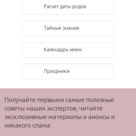
Расчет даты родов
Тайные знания
Календарь имен
Праздники
Получайте первыми самые полезные
советы наших экспертов, читайте
эксклюзивные материалы и анонсы и
никакого спама