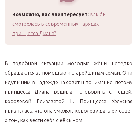
Возможно, вас заинтересует:
Как бы
смотрелась в современных нарядах
принцесса Диана?
В подобной ситуации молодые жёны нередко
обращаются за помощью к старейшинам семьи. Они
идут к ним в надежде на совет и понимание, потому
принцесса Диана решила поговорить с тёщей,
королевой Елизаветой II. Принцесса Уэльская
призналась, что она умоляла королеву дать ей совет
о том, как вести себя с её сыном: