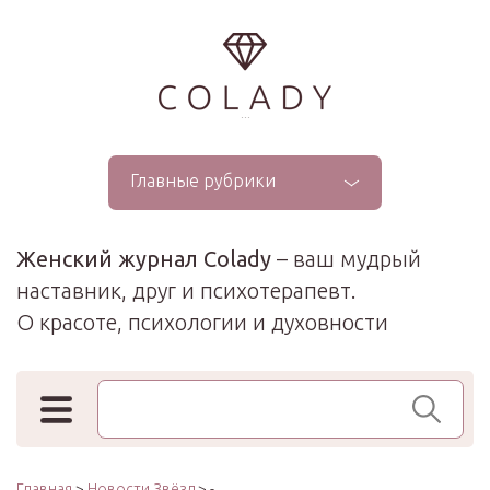
...
Главные рубрики
Женский журнал Colady
– ваш мудрый
наставник, друг и психотерапевт.
О красоте, психологии и духовности
Поиск по сайту
Главная
>
Новости Звёзд
> -