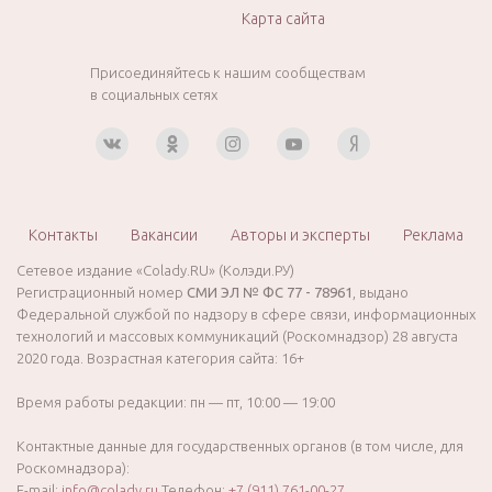
Карта сайта
Присоединяйтесь к нашим сообществам
в социальных сетях
Контакты
Вакансии
Авторы и эксперты
Реклама
Сетевое издание «Colady.RU» (Колэди.РУ)
Регистрационный номер
СМИ ЭЛ № ФС 77 - 78961
, выдано
Федеральной службой по надзору в сфере связи, информационных
технологий и массовых коммуникаций (Роскомнадзор) 28 августа
2020 года. Возрастная категория сайта: 16+
Время работы редакции: пн — пт, 10:00 — 19:00
Контактные данные для государственных органов (в том числе, для
Роскомнадзора):
E-mail:
info@colady.ru
Телефон:
+7 (911) 761-00-27