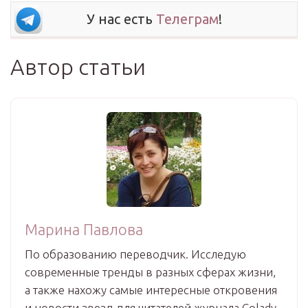
У нас есть
Телеграм
!
Автор статьи
Марина Павлова
По образованию переводчик. Исследую
современные тренды в разных сферах жизни,
а также нахожу самые интересные откровения
и новости звезд для читателей журнала Colady.