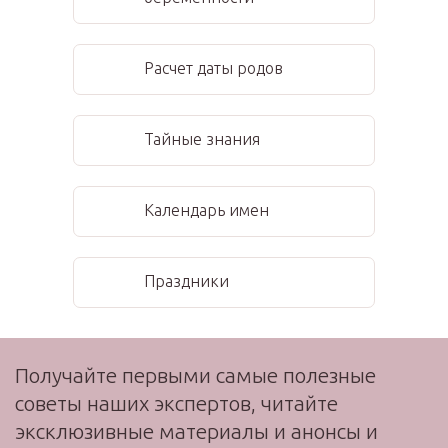
Расчет даты родов
Тайные знания
Календарь имен
Праздники
Получайте первыми самые полезные
советы наших экспертов, читайте
эксклюзивные материалы и анонсы и