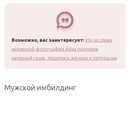
Возможно, вас заинтересует:
Из-за слива
интимной фотографии Айза получила
нервный срыв, лишилась жениха и репутации
Мужской имбилдинг