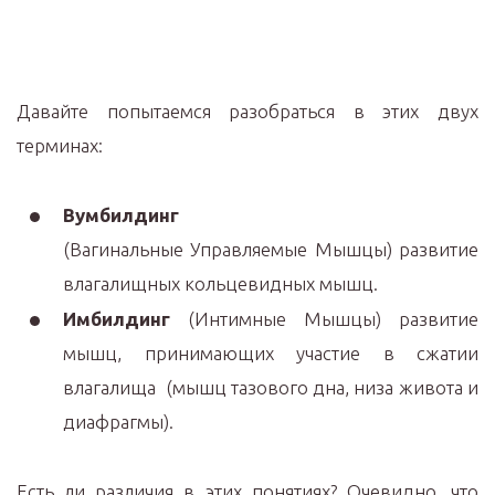
Давайте попытаемся разобраться в этих двух
терминах:
Вумбилдинг
(Вагинальные Управляемые Мышцы) развитие
влагалищных кольцевидных мышц.
Имбилдинг
(Интимные Мышцы) развитие
мышц, принимающих участие в сжатии
влагалища (мышц тазового дна, низа живота и
диафрагмы).
Есть ли различия в этих понятиях? Очевидно, что