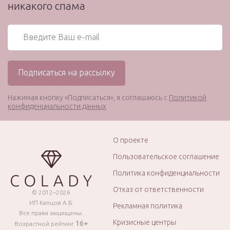
никакого спама
Нажимая кнопку «Подписаться», я соглашаюсь с
Политикой
конфиденциальности данных
О проекте
Пользовательское соглашение
Политика конфиденциальности
Отказ от ответственности
© 2012–2026
ИП Капцов А.Б.
Рекламная политика
Все права защищены.
Кризисные центры
16+
Возрастной рейтинг