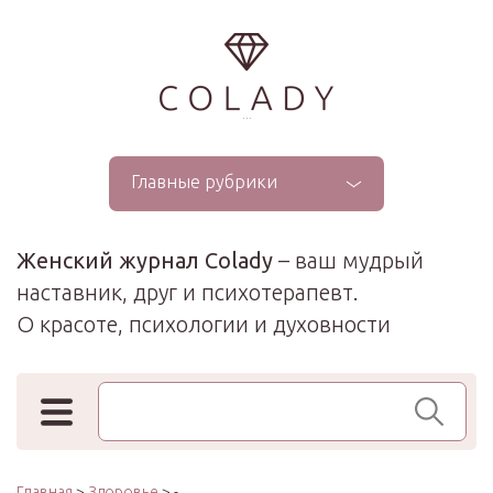
...
Главные рубрики
Женский журнал Colady
– ваш мудрый
наставник, друг и психотерапевт.
О красоте, психологии и духовности
Поиск по сайту
Главная
>
Здоровье
> -