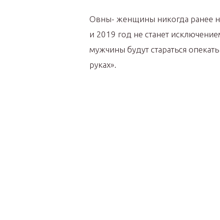
Овны- женщины никогда ранее не
и 2019 год не станет исключение
мужчины будут стараться опекать 
руках».