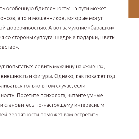
ть особенную бдительность: на пути может
онсов, а то и мошенников, которые могут
ой доверчивостью. А вот замужние «барашки»
я со стороны супруга: щедрые подарки, цветы,
вство».
ут попытаться ловить мужчину на «живца»,
внешность и фигуры. Однако, как покажет год,
ливаться только в том случае, если
ность. Посетите психолога, читайте умные
 и становитесь по-настоящему интересным
лей вероятности поможет вам встретить