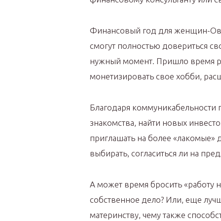
Финансовый год для женщин-Овн
смогут полностью довериться св
нужный момент. Пришло время р
монетизировать свое хобби, рас
Благодаря коммуникабельности 
знакомства, найти новых инвесто
приглашать на более «лакомые» 
выбирать, согласиться ли на пре
А может время бросить «работу н
собственное дело? Или, еще луч
материнству, чему также способс