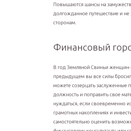
Повышаются шансы на замужество
долгожданное путешествие и не 
сторонам.
Финансовый гор
В год Земляной Свиньи женщин-
предыдущем вы все силы бросили
можете созерцать заслуженные 
должность и поправить свое мат
нуждаться, если своевременно из
грамотных накоплениях и инвест
самостоятельно оценить возмож
финансовому консультанту или св