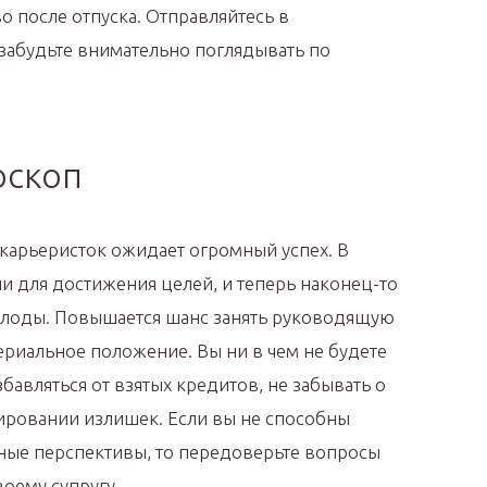
 после отпуска. Отправляйтесь в
забудьте внимательно поглядывать по
оскоп
карьеристок ожидает огромный успех. В
 для достижения целей, и теперь наконец-то
плоды. Повышается шанс занять руководящую
ериальное положение. Вы ни в чем не будете
бавляться от взятых кредитов, не забывать о
ировании излишек. Если вы не способны
ные перспективы, то передоверьте вопросы
оему супругу.