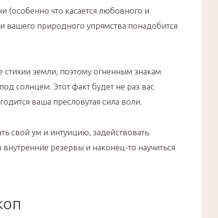
и (особенно что касается любовного и
а и вашего природного упрямства понадобится
 стихии земли, поэтому огненным знакам
под солнцем. Этот факт будет не раз вас
игодится ваша пресловутая сила воли.
ь свой ум и интуицию, задействовать
внутренние резервы и наконец-то научиться
коп