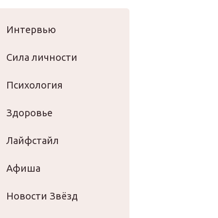
оровье
Интервью
Сила личности
Психология
Здоровье
Лайфстайл
Афиша
Новости Звёзд