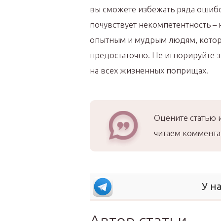
вы сможете избежать ряда ошибок
почувствует некомпетентность – 
опытным и мудрым людям, которы
предостаточно. Не игнорируйте з
на всех жизненных поприщах.
Оцените статью 
читаем коммента
У н
Автор статьи