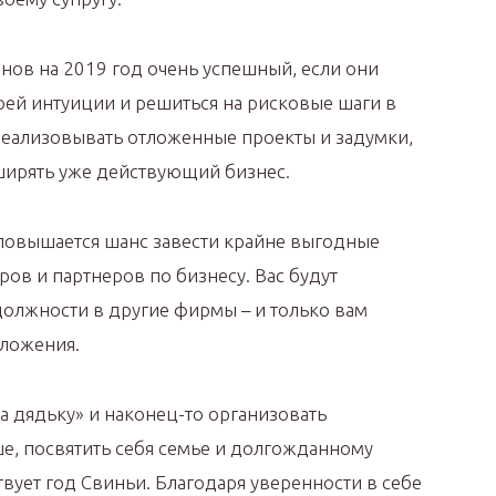
ов на 2019 год очень успешный, если они
оей интуиции и решиться на рисковые шаги в
еализовывать отложенные проекты и задумки,
ширять уже действующий бизнес.
повышается шанс завести крайне выгодные
ров и партнеров по бизнесу. Вас будут
должности в другие фирмы – и только вам
дложения.
а дядьку» и наконец-то организовать
ше, посвятить себя семье и долгожданному
твует год Свиньи. Благодаря уверенности в себе