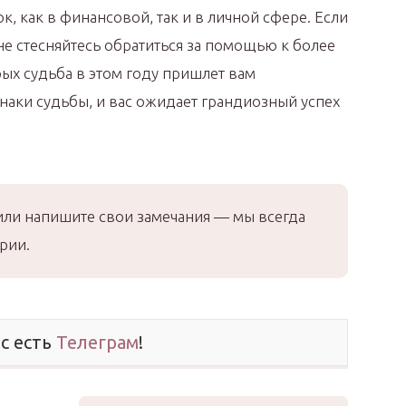
, как в финансовой, так и в личной сфере. Если
не стесняйтесь обратиться за помощью к более
х судьба в этом году пришлет вам
наки судьбы, и вас ожидает грандиозный успех
или напишите свои замечания — мы всегда
рии.
ас есть
Телеграм
!