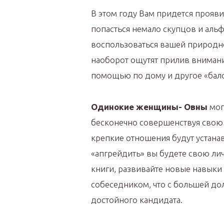
В этом году Вам придется прояви
попасться немало скупцов и альф
воспользоваться вашей природн
наоборот ощутят прилив внимани
помощью по дому и другое «бало
Одинокие женщины- Овны
мог
бесконечно совершенствуя свою 
крепкие отношения будут устанав
«апгрейдить» вы будете свою лич
книги, развивайте новые навыки
собеседником, что с большей до
достойного кандидата.