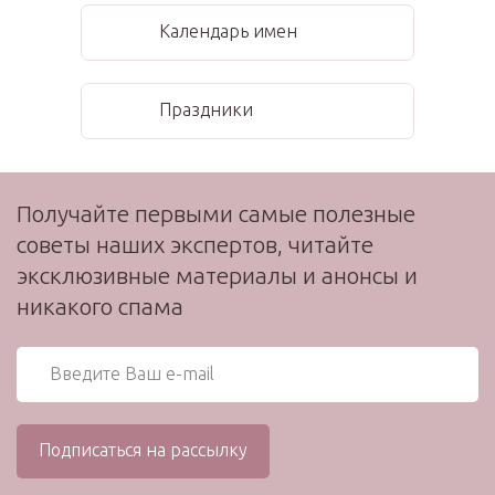
Календарь имен
Праздники
Получайте первыми самые полезные
советы наших экспертов, читайте
эксклюзивные материалы и анонсы и
никакого спама