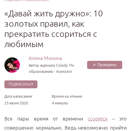
«Давай жить дружно»: 10
золотых правил, как
прекратить ссориться с
любимым
Алина Михина
✔ Проверено
Автор журнала Colady. По
образованию - психолог.
Подписаться
Дата написания:
Время на чтение:
23 июня 2020
4 минуты
Все пары время от времени
ссорятся
– это
совершенно нормально. Ведь невозможно прийти