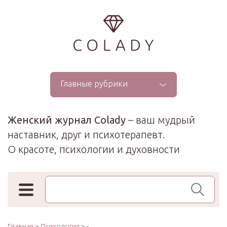
...
Главные рубрики
Женский журнал Colady
– ваш мудрый
наставник, друг и психотерапевт.
О красоте, психологии и духовности
Поиск по сайту
Главная
>
Психология
> -