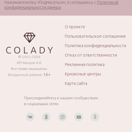
Нажимая кнопку «Подписаться», я соглашаюсь с
Политикой
конфиденциальности данных
О проекте
Пользовательское соглашение
Политика конфиденциальности
Отказ от ответственности
© 2012–2026
ИП Капцов А.Б.
Рекламная политика
Все права защищены.
Кризисные центры
16+
Возрастной рейтинг
Карта сайта
Присоединяйтесь к нашим сообществам
в социальных сетях