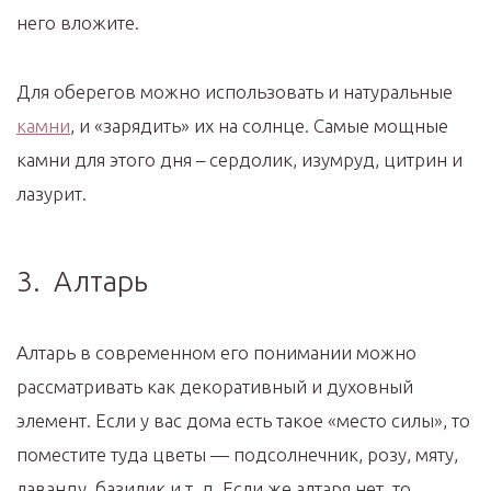
него вложите.
Для оберегов можно использовать и натуральные
камни
, и «зарядить» их на солнце. Самые мощные
камни для этого дня – сердолик, изумруд, цитрин и
лазурит.
3. Алтарь
Алтарь в современном его понимании можно
рассматривать как декоративный и духовный
элемент. Если у вас дома есть такое «место силы», то
поместите туда цветы — подсолнечник, розу, мяту,
лаванду, базилик и т. д. Если же алтаря нет, то