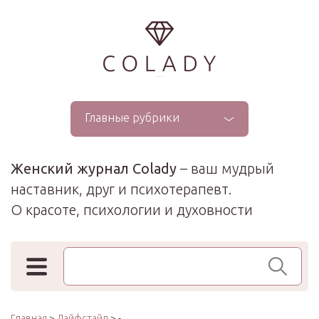
...
Главные рубрики
Женский журнал Colady
– ваш мудрый
наставник, друг и психотерапевт.
О красоте, психологии и духовности
Поиск по сайту
Главная
>
Лайфстайл
> -