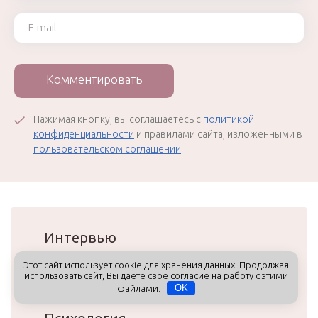
Ваш e-mail
Комментировать
Нажимая кнопку, вы соглашаетесь с
политикой
конфиденциальности
и правилами сайта, изложенными в
пользовательском соглашении
Интервью
Этот сайт использует cookie для хранения данных. Продолжая
Сила личности
использовать сайт, Вы даете свое согласие на работу с этими
файлами.
OK