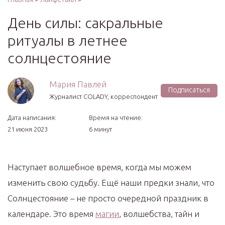
День силы: сакральные
ритуалы в летнее
солнцестояние
Мария Павлей
Подписаться
Журналист COLADY, корреспондент
Дата написания:
Время на чтение:
21 июня 2023
6 минут
Наступает волшебное время, когда мы можем
изменить свою судьбу. Ещё наши предки знали, что
Солнцестояние – не просто очередной праздник в
календаре. Это время
магии
, волшебства, тайн и