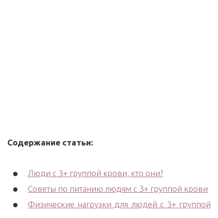
Содержание статьи:
Люди с 3+ группой крови, кто они?
Советы по питанию людям с 3+ группой крови
Физические нагрузки для людей с 3+ группой