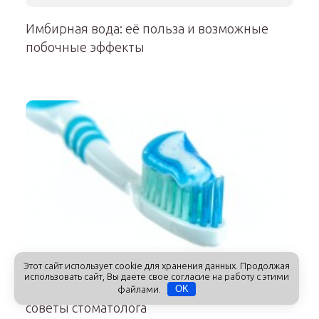
Имбирная вода: её польза и возможные
побочные эффекты
Этот сайт использует cookie для хранения данных. Продолжая
использовать сайт, Вы даете свое согласие на работу с этими
Как выбрать зубную пасту для ребёнка –
файлами.
OK
советы стоматолога