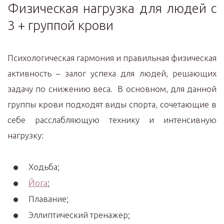
Физическая нагрузка для людей с
3 + группой крови
Психологическая гармония и правильная физическая
активность – залог успеха для людей, решающих
задачу по снижению веса. В основном, для данной
группы крови подходят виды спорта, сочетающие в
себе расслабляющую технику и интенсивную
нагрузку:
Ходьба;
Йога
;
Плавание;
Эллиптический тренажер;