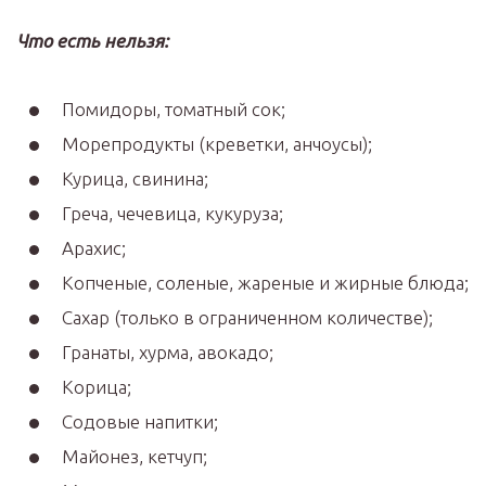
Что есть нельзя:
Помидоры, томатный сок;
Морепродукты (креветки, анчоусы);
Курица, свинина;
Греча, чечевица, кукуруза;
Арахис;
Копченые, соленые, жареные и жирные блюда;
Сахар (только в ограниченном количестве);
Гранаты, хурма, авокадо;
Корица;
Содовые напитки;
Майонез, кетчуп;