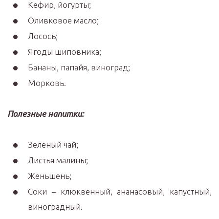
Кефир, йогурты;
Оливковое масло;
Лосось;
Ягоды шиповника;
Бананы, папайя, виноград;
Морковь.
Полезные напитки:
Зеленый чай;
Листья малины;
Женьшень;
Соки – клюквенный, ананасовый, капустный,
виноградный.