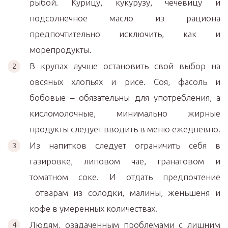
рыбой. Курицу, кукурузу, чечевицу и
подсолнечное масло из рациона
предпочтительно исключить, как и
морепродукты.
В крупах лучше остановить свой выбор на
овсяных хлопьях и рисе. Соя, фасоль и
бобовые – обязательны для употребления, а
кисломолочные, минимально жирные
продукты следует вводить в меню ежедневно.
Из напитков следует ограничить себя в
газировке, липовом чае, гранатовом и
томатном соке. И отдать предпочтение
отварам из солодки, малины, женьшеня и
кофе в умеренных количествах.
Людям, озадаченным проблемами с лишним