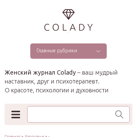
...
Главные рубрики
Женский журнал Colady
– ваш мудрый
наставник, друг и психотерапевт.
О красоте, психологии и духовности
Поиск по сайту
Главная
>
Здоровье
> -