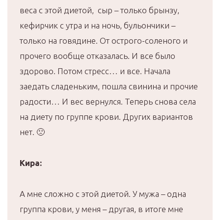
веса с этой диетой, сыр – только брынзу,
кефирчик с утра и на ночь, бульончики –
только на говядине. От острого-соленого и
прочего вообще отказалась. И все было
здорово. Потом стресс… и все. Начала
заедать сладеньким, пошла свинина и прочие
радости… И вес вернулся. Теперь снова села
на диету по группе крови. Других вариантов
нет. 🙁
Кира:
А мне сложно с этой диетой. У мужа – одна
группа крови, у меня – другая, в итоге мне