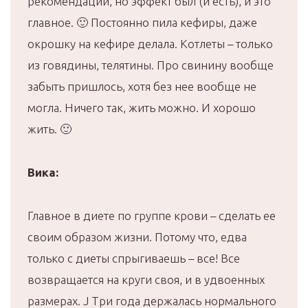
рекомендаций, но эффект был (и есть), и это
главное. 🙂 Постоянно пила кефиры, даже
окрошку на кефире делала. Котлеты – только
из говядины, телятины. Про свинину вообще
забыть пришлось, хотя без нее вообще не
могла. Ничего так, жить можно. И хорошо
жить. 🙂
Вика:
Главное в диете по группе крови – сделать ее
своим образом жизни. Потому что, едва
только с диеты спрыгиваешь – все! Все
возвращается на круги своя, и в удвоенных
размерах. J Три года держалась нормального