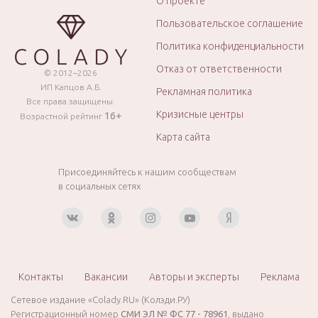
О проекте
Пользовательское соглашение
Политика конфиденциальности
Отказ от ответственности
© 2012–2026
ИП Капцов А.Б.
Рекламная политика
Все права защищены.
Кризисные центры
16+
Возрастной рейтинг
Карта сайта
Присоединяйтесь к нашим сообществам
в социальных сетях
Контакты
Вакансии
Авторы и эксперты
Реклама
Сетевое издание «Colady.RU» (Колэди.РУ)
Регистрационный номер
СМИ ЭЛ № ФС 77 - 78961
, выдано