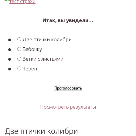
Итак, вы увидели…
Две птички колибри
Бабочку
Ветки с листьями
Череп
Посмотреть результаты
Две птички колибри