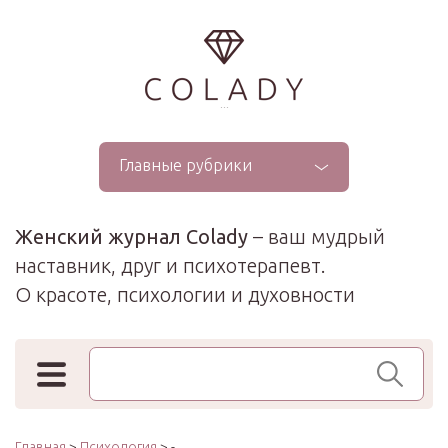
...
Главные рубрики
Женский журнал Colady
– ваш мудрый
наставник, друг и психотерапевт.
О красоте, психологии и духовности
Поиск по сайту
Главная
>
Психология
> -