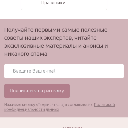
Праздники
Получайте первыми самые полезные
советы наших экспертов, читайте
эксклюзивные материалы и анонсы и
никакого спама
Нажимая кнопку «Подписаться», я соглашаюсь с
Политикой
конфиденциальности данных