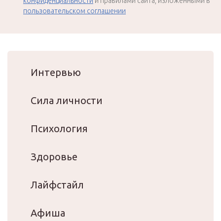
конфиденциальности
и правилами сайта, изложенными в
пользовательском соглашении
Интервью
Сила личности
Психология
Здоровье
Лайфстайл
Афиша