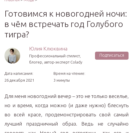
Готовимся к новогодней ночи:
в чём встречать год Голубого
тигра?
Юлия Клюквина
Подписаться
Профессиональный стилист,
блогер, автор-эксперт Colady
Дата написания:
Время на чтение:
26 декабря 2021
3 минуты
Для меня новогодний вечер – это не только веселье,
но и время, когда можно (и даже нужно) блеснуть
во всей красе, продемонстрировать свой самый
лучший праздничный образ. Ведь не случайно
говорят: как Новый год встретишь, так его и