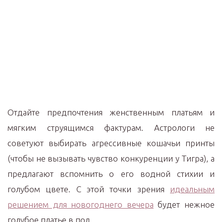
Отдайте предпочтения женственным платьям и
мягким струящимся фактурам. Астрологи не
советуют выбирать агрессивные кошачьи принты
(чтобы не вызывать чувство конкуренции у Тигра), а
предлагают вспомнить о его водной стихии и
голубом цвете. С этой точки зрения
идеальным
решением для новогоднего вечера
будет нежное
голубое платье в пол.