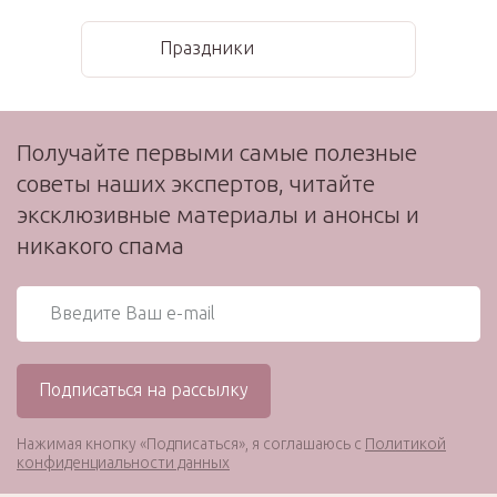
Праздники
Получайте первыми самые полезные
советы наших экспертов, читайте
эксклюзивные материалы и анонсы и
никакого спама
Нажимая кнопку «Подписаться», я соглашаюсь с
Политикой
конфиденциальности данных