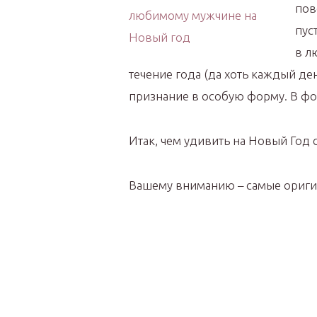
пов
пус
в л
течение года (да хоть каждый ден
признание в особую форму. В фо
Итак, чем удивить на Новый Год
Вашему вниманию – самые ориги