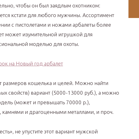
ельно, чтобы он был заядлым охотником:
тся кстати для любого мужчины. Ассортимент
ении с пистолетами и ножами арбалеты более
лет может изумительной игрушкой для
сиональной моделью для охоты.
от размеров кошелька и целей. Можно найти
х свойств) вариант (5000-13000 руб.), а можно
ель (может и превышать 70000 р.),
 камнями и драгоценными металлами, и проч.
сть», не упустите этот вариант мужской