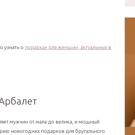
о узнать о
подарках для женщин, актуальных в
Арбалет
ляет мужчин от мала до велика, и мощный
ерию новогодних подарков для брутального