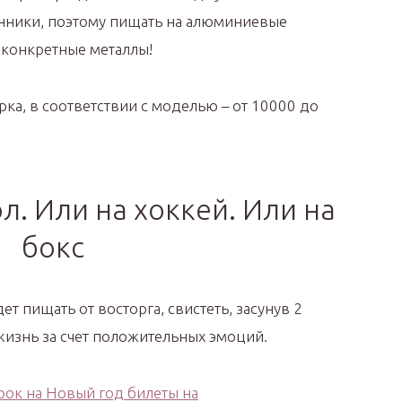
нники, поэтому пищать на алюминиевые
а конкретные металлы!
ка, в соответствии с моделью – от 10000 до
л. Или на хоккей. Или на
бокс
ет пищать от восторга, свистеть, засунув 2
 жизнь за счет положительных эмоций.