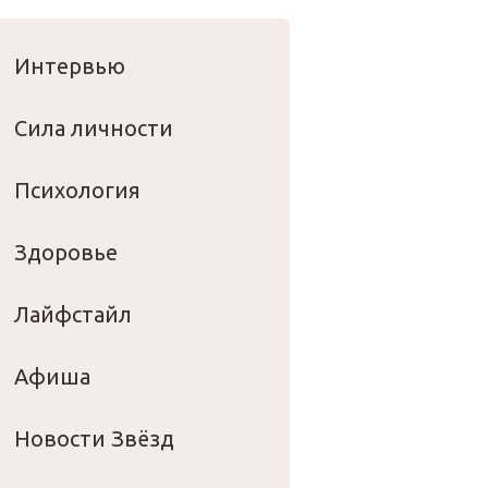
оровье
Интервью
Сила личности
Психология
Здоровье
Лайфстайл
Афиша
Новости Звёзд