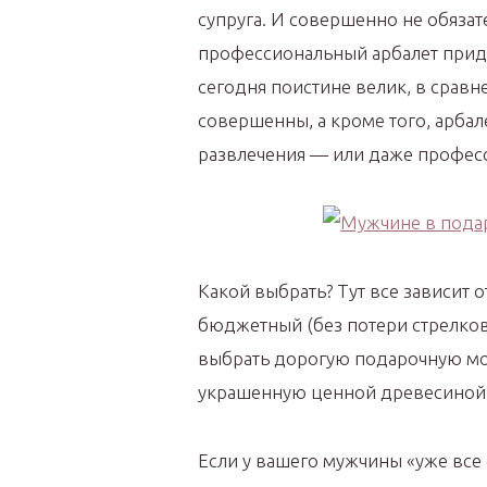
супруга. И совершенно не обязат
профессиональный арбалет приде
сегодня поистине велик, в сравн
совершенны, а кроме того, арба
развлечения — или даже профес
Какой выбрать? Тут все зависит 
бюджетный (без потери стрелковы
выбрать дорогую подарочную мод
украшенную ценной древесиной,
Если у вашего мужчины «уже все е