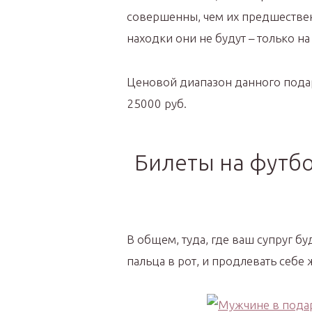
совершенны, чем их предшестве
находки они не будут – только н
Ценовой диапазон данного подар
25000 руб.
Билеты на футбо
В общем, туда, где ваш супруг буд
пальца в рот, и продлевать себе