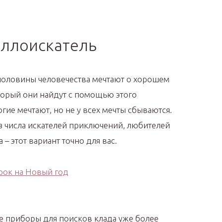
ллоискатель
половины человечества мечтают о хорошем
оторый они найдут с помощью этого
гие мечтают, но не у всех мечты сбываются.
з числа искателей приключений, любителей
 – этот вариант точно для вас.
е приборы для поисков клада уже более