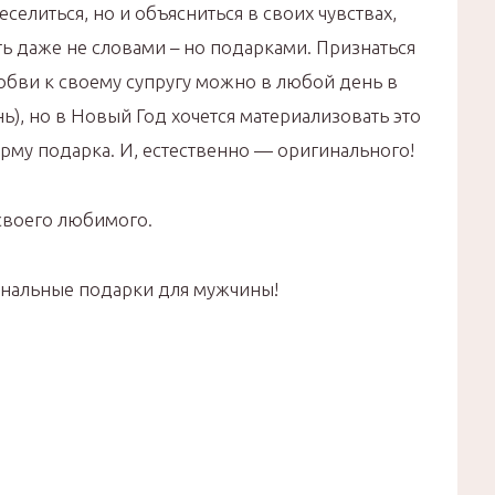
еселиться, но и объясниться в своих чувствах,
ть даже не словами – но подарками. Признаться
юбви к своему супругу можно в любой день в
ь), но в Новый Год хочется материализовать это
рму подарка. И, естественно — оригинального!
 своего любимого.
нальные подарки для мужчины!