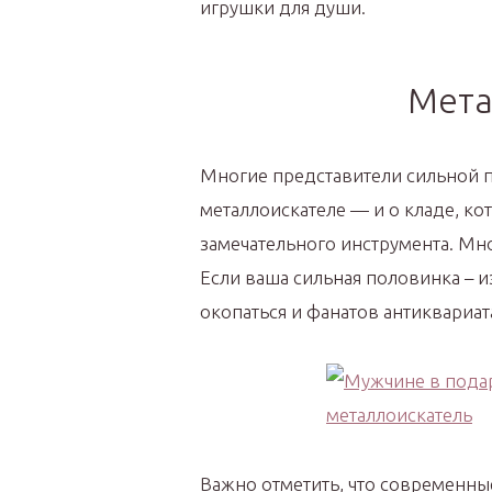
игрушки для души.
Мета
Многие представители сильной 
металлоискателе — и о кладе, к
замечательного инструмента. Мно
Если ваша сильная половинка – и
окопаться и фанатов антиквариата
Важно отметить, что современны