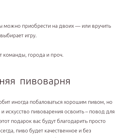
ы можно приобрести на двоих — или вручить
выбирает игру.
т команды, города и проч.
няя пивоварня
любит иногда побаловаться хорошим пивом, но
а и искусство пивоварения освоить – повод для
 этот подарок вас будут благодарить просто
сегда, пиво будет качественное и без