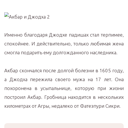
Именно благодаря Джодхе падишах стал терпимее,
спокойнее. И действительно, только любимая жена
смогла подарить ему долгожданного наследника.
Акбар скончался после долгой болезни в 1605 году,
а Джодха пережила своего мужа на 17 лет. Она
похоронена в усыпальнице, которую при жизни
построил Акбар. Гробница находится в нескольких
километрах от Агры, недалеко от Фатезпури Сикри.