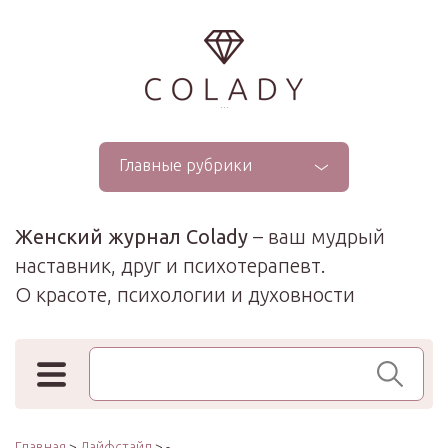
...
Главные рубрики
Женский журнал Colady
– ваш мудрый
наставник, друг и психотерапевт.
О красоте, психологии и духовности
Поиск по сайту
Главная
>
Лайфстайл
> -