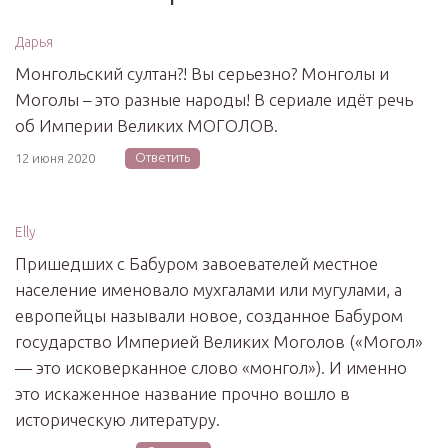
Дарья
Монгольский султан?! Вы серьезно? Монголы и
Моголы – это разные народы! В сериале идёт речь
об Империи Великих МОГОЛОВ.
Ответить
12 июня 2020
Elly
Пришедших с Бабуром завоевателей местное
население именовало мухгалами или мугулами, а
европейцы называли новое, созданное Бабуром
государство Империей Великих Моголов («Могол»
— это исковерканное слово «монгол»). И именно
это искаженное название прочно вошло в
историческую литературу.