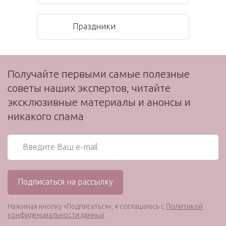
Праздники
Получайте первыми самые полезные
советы наших экспертов, читайте
эксклюзивные материалы и анонсы и
никакого спама
Нажимая кнопку «Подписаться», я соглашаюсь с
Политикой
конфиденциальности данных