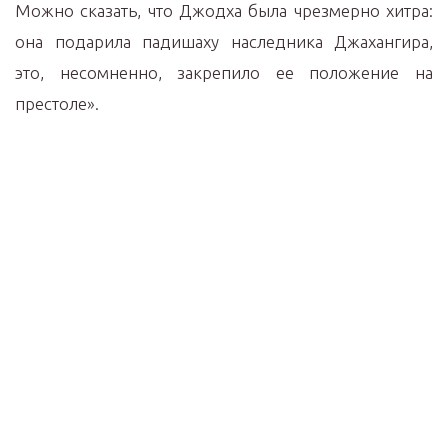
Можно сказать, что Джодха была чрезмерно хитра:
она подарила падишаху наследника Джахангира,
это, несомненно, закрепило ее положение на
престоле».