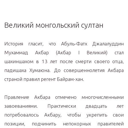
Великий монгольский султан
История гласит, что Абуль-Фатх Джалалуддин
Мухаммад Акбар (Акбар I Великий) стал
шахиншахом в 13 лет после смерти своего отца,
падишаха Хумаюна. До совершеннолетия Акбара
страной правил регент Байрам-хан.
Правление Акбара отмечено многочисленными
завоеваниями. Практически двадцать лет
потребовалось Акбару, чтобы укрепить свои
позиции, подчинить непокорных правителей