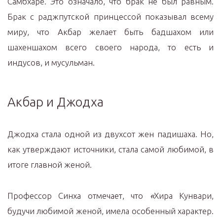
Самбхаре. Это означало, что брак не был равным.
Брак с раджпутской принцессой показывал всему
миру, что Акбар желает быть бадшахом или
шахеншахом всего своего народа, то есть и
индусов, и мусульман.
Акбар и Джодха
Джодха стала одной из двухсот жен падишаха. Но,
как утверждают источники, стала самой любимой, в
итоге главной женой.
Профессор Синха отмечает, что
«
Хира Кунвари,
будучи любимой женой, имела особенный характер.