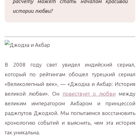
расчету может стать началом красивой
истории любви?
В 2008 году свет увидел индийский сериал,
который по рейтингам обошел турецкий сериал
«Великолепный век», — «Джодха и Акбар: История
великой любви». Он
повествует о любви
между
великим императором Акбаром и принцессой
раджпутов Джодхой. Мы попытаемся восстановить
хронологию событий и выяснить, чем эта история
так уникальна.