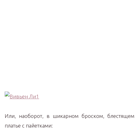
Или, наоборот, в шикарном броском, блестящем
платье с пайетками: