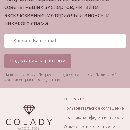
советы наших экспертов, читайте
эксклюзивные материалы и анонсы и
никакого спама
Нажимая кнопку «Подписаться», я соглашаюсь с
Политикой
конфиденциальности данных
О проекте
Пользовательское соглашение
Политика конфиденциальности
Отказ от ответственности
© 2012–2026