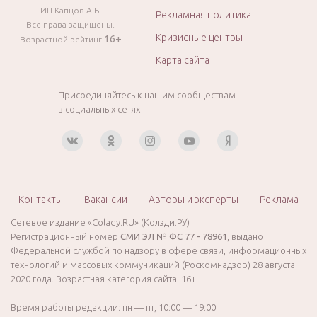
ИП Капцов А.Б.
Рекламная политика
Все права защищены.
Кризисные центры
16+
Возрастной рейтинг
Карта сайта
Присоединяйтесь к нашим сообществам
в социальных сетях
Контакты
Вакансии
Авторы и эксперты
Реклама
Сетевое издание «Colady.RU» (Колэди.РУ)
Регистрационный номер
СМИ ЭЛ № ФС 77 - 78961
, выдано
Федеральной службой по надзору в сфере связи, информационных
технологий и массовых коммуникаций (Роскомнадзор) 28 августа
2020 года. Возрастная категория сайта: 16+
Время работы редакции: пн — пт, 10:00 — 19:00