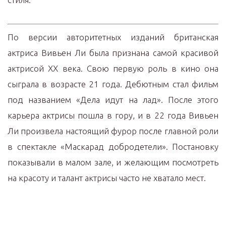
По версии авторитетных изданий британская
актриса Вивьен Ли была признана самой красивой
актрисой ХХ века. Свою первую роль в кино она
сыграла в возрасте 21 года. Дебютным стал фильм
под названием «Дела идут на лад». После этого
карьера актрисы пошла в гору, и в 22 года Вивьен
Ли произвела настоящий фурор после главной роли
в спектакле «Маскарад добродетели». Постановку
показывали в малом зале, и желающим посмотреть
на красоту и талант актрисы часто не хватало мест.