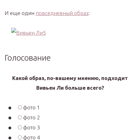
И еще один
повседневный образ
:
Голосование
Какой образ, по-вашему мнению, подходит
Вивьен Ли больше всего?
фото 1
фото 2
фото 3
фото 4