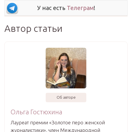
У нас есть
Телеграм
!
Автор статьи
Об авторе
Ольга Гостюхина
Лауреат премии «Золотое перо женской
журналистики», член Международной