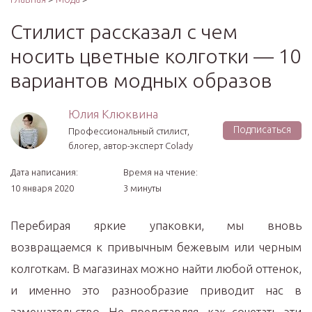
Стилист рассказал с чем
носить цветные колготки — 10
вариантов модных образов
Юлия Клюквина
Подписаться
Профессиональный стилист,
блогер, автор-эксперт Colady
Дата написания:
Время на чтение:
10 января 2020
3 минуты
Перебирая яркие упаковки, мы вновь
возвращаемся к привычным бежевым или черным
колготкам. В магазинах можно найти любой оттенок,
и именно это разнообразие приводит нас в
замешательство. Не представляя, как сочетать эти