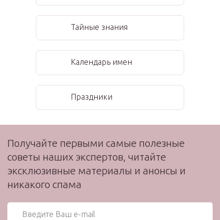
Тайные знания
Календарь имен
Праздники
Получайте первыми самые полезные
советы наших экспертов, читайте
эксклюзивные материалы и анонсы и
никакого спама