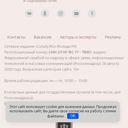
в социальных сетях
Контакты
Вакансии
Авторы и эксперты
Реклама
Сетевое издание «Colady.RU» (Колэди.РУ)
Регистрационный номер
СМИ ЭЛ № ФС 77 - 78961
, выдано
Федеральной службой по надзору в сфере связи, информационных
технологий и массовых коммуникаций (Роскомнадзор) 28 августа
2020 года. Возрастная категория сайта: 16+
Время работы редакции: пн — пт, 10:00 — 19:00
Контактные данные для государственных органов (в том числе, для
Роскомнадзора):
E-mail:
info@colady.ru
Телефон:
+7 (911) 761-00-27
Этот сайт использует cookie для хранения данных. Продолжая
использовать сайт, Вы даете свое согласие на работу с этими
файлами.
OK