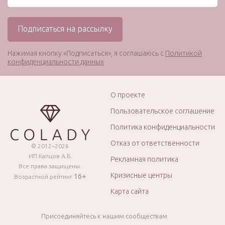
Нажимая кнопку «Подписаться», я соглашаюсь с
Политикой
конфиденциальности данных
О проекте
Пользовательское соглашение
Политика конфиденциальности
Отказ от ответственности
© 2012–2026
ИП Капцов А.Б.
Рекламная политика
Все права защищены.
Кризисные центры
16+
Возрастной рейтинг
Карта сайта
Присоединяйтесь к нашим сообществам