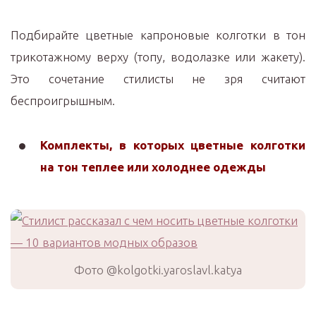
Подбирайте цветные капроновые колготки в тон
трикотажному верху (топу, водолазке или жакету).
Это сочетание стилисты не зря считают
беспроигрышным.
Комплекты, в которых цветные колготки
на тон теплее или холоднее одежды
Фото @kolgotki.yaroslavl.katya