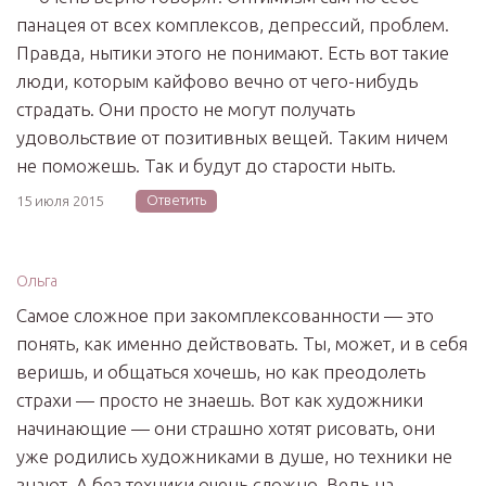
панацея от всех комплексов, депрессий, проблем.
Правда, нытики этого не понимают. Есть вот такие
люди, которым кайфово вечно от чего-нибудь
страдать. Они просто не могут получать
удовольствие от позитивных вещей. Таким ничем
не поможешь. Так и будут до старости ныть.
Ответить
15 июля 2015
Ольга
Самое сложное при закомплексованности — это
понять, как именно действовать. Ты, может, и в себя
веришь, и общаться хочешь, но как преодолеть
страхи — просто не знаешь. Вот как художники
начинающие — они страшно хотят рисовать, они
уже родились художниками в душе, но техники не
знают. А без техники очень сложно. Ведь на