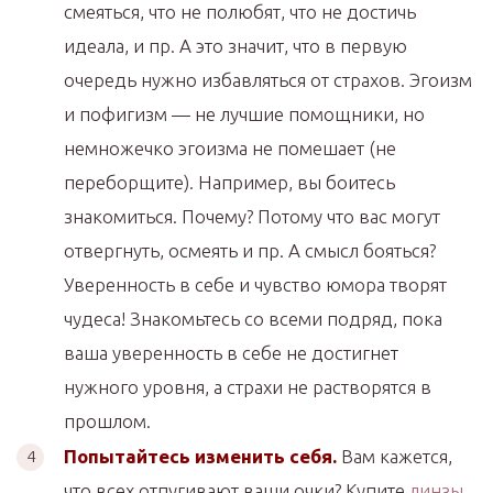
смеяться, что не полюбят, что не достичь
идеала, и пр. А это значит, что в первую
очередь нужно избавляться от страхов. Эгоизм
и пофигизм — не лучшие помощники, но
немножечко эгоизма не помешает (не
переборщите). Например, вы боитесь
знакомиться. Почему? Потому что вас могут
отвергнуть, осмеять и пр. А смысл бояться?
Уверенность в себе и чувство юмора творят
чудеса! Знакомьтесь со всеми подряд, пока
ваша уверенность в себе не достигнет
нужного уровня, а страхи не растворятся в
прошлом.
Попытайтесь изменить себя.
Вам кажется,
что всех отпугивают ваши очки? Купите
линзы
,