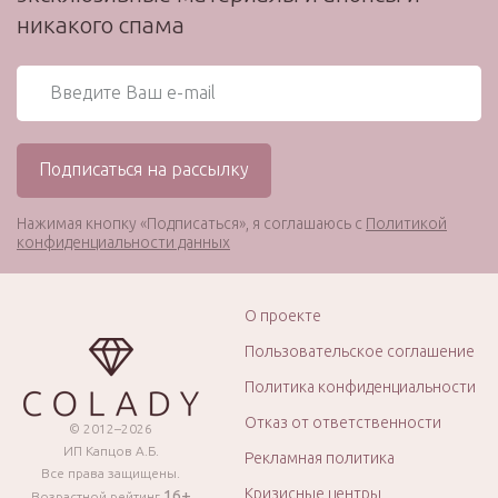
никакого спама
Нажимая кнопку «Подписаться», я соглашаюсь с
Политикой
конфиденциальности данных
О проекте
Пользовательское соглашение
Политика конфиденциальности
Отказ от ответственности
© 2012–2026
ИП Капцов А.Б.
Рекламная политика
Все права защищены.
Кризисные центры
16+
Возрастной рейтинг