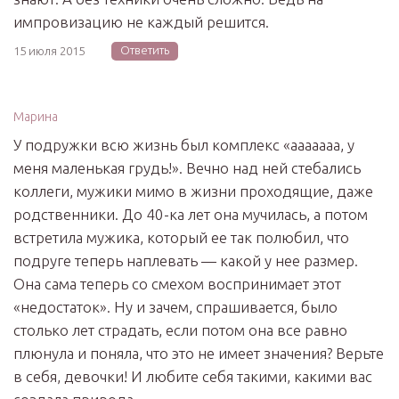
импровизацию не каждый решится.
Ответить
15 июля 2015
Марина
У подружки всю жизнь был комплекс «ааааааа, у
меня маленькая грудь!». Вечно над ней стебались
коллеги, мужики мимо в жизни проходящие, даже
родственники. До 40-ка лет она мучилась, а потом
встретила мужика, который ее так полюбил, что
подруге теперь наплевать — какой у нее размер.
Она сама теперь со смехом воспринимает этот
«недостаток». Ну и зачем, спрашивается, было
столько лет страдать, если потом она все равно
плюнула и поняла, что это не имеет значения? Верьте
в себя, девочки! И любите себя такими, какими вас