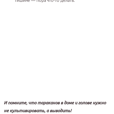
тишине — пора что-то делать.
И помните, что тараканов в доме и голове нужно
не культивировать, а выводить!