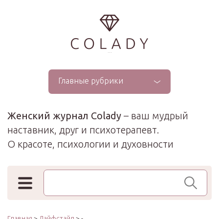
...
Главные рубрики
Женский журнал Colady
– ваш мудрый
наставник, друг и психотерапевт.
О красоте, психологии и духовности
Поиск по сайту
Главная
>
Лайфстайл
> -