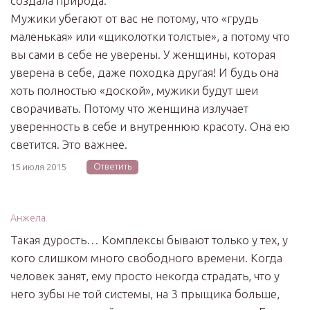
создала природа.
Мужики убегают от вас не потому, что «грудь
маленькая» или «щиколотки толстые», а потому что
вы сами в себе не уверены. У женщины, которая
уверена в себе, даже походка другая! И будь она
хоть полностью «доской», мужики будут шеи
сворачивать. Потому что женщина излучает
уверенность в себе и внутреннюю красоту. Она ею
светится. Это важнее.
Ответить
15 июля 2015
Анжела
Такая дурость… Комплексы бывают только у тех, у
кого слишком много свободного времени. Когда
человек занят, ему просто некогда страдать, что у
него зубы не той системы, на 3 прыщика больше,