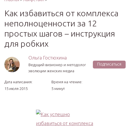
Как избавиться от комплекса
неполноценности за 12
простых шагов – инструкция
для робких
Ольга Гостюхина
Подписаться
Ведущий визионер и методолог
эволюции женских медиа
Дата написания:
Время на чтение:
15 июля 2015
5 минут