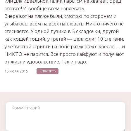
или для идеальной талии пары см не хватает. Бред
это всё! И вообще всем наплевать.
Вчера вот на пляже были, смотрю по сторонам и
улыбаюсь: всем на всех наплевать. Никто ничего не
стесняется. У одной пузико в 3 складочки, другой
как кощей тощий, у третей — целлюлит 10 степени,
у четвертой стринги на попе размером с кресло — и
НИКТО не парится. Все просто кайфуют и получают
от жизни удовольствие. Так и надо.
Ответить
15 июля 2015
Комментарий