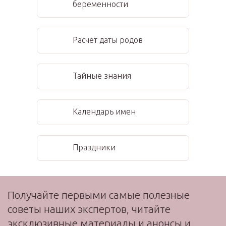
беременности
Расчет даты родов
Тайные знания
Календарь имен
Праздники
Получайте первыми самые полезные
советы наших экспертов, читайте
эксклюзивные материалы и анонсы и