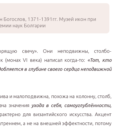
н Богослов, 1371-1391гг. Музей икон при
емии наук Болгарии
орящую свечу». Они неподвижны, столбо-
 (монах VI века) написал когда-то:
«Тот, кто
обляется в глубине своего сердца неподвижной
чива и малоподвижна, похожа на колонну, столб,
дача значения
ухода в себя, самоуглублённости,
рактерно для византийского искусства. Акцент
нутреннем, а не на внешней эффектности, потому