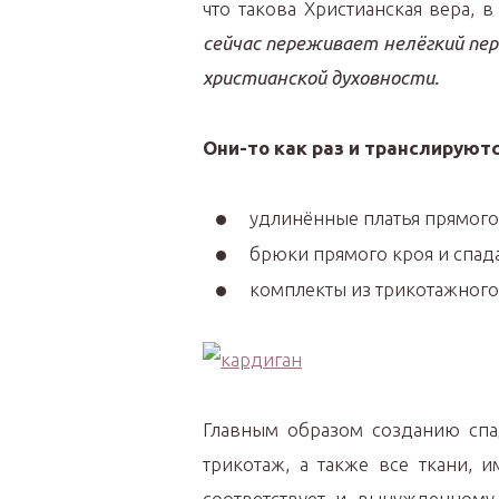
что такова Христианская вера, в
сейчас переживает нелёгкий пе
христианской духовности.
Они-то как раз и транслируютс
удлинённые платья прямого
брюки прямого кроя и спа
комплекты из трикотажного
Главным образом созданию спа
трикотаж, а также все ткани, 
соответствует и вынужденному