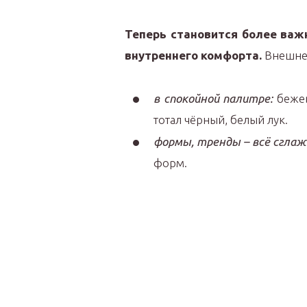
Теперь становится более важ
внутреннего комфорта.
Внешне 
в спокойной палитре:
бежев
тотал чёрный, белый лук.
формы, тренды – всё сгла
форм.