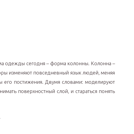
ма одежды сегодня – форма колонны. Колонна –
форы изменяют повседневный язык людей, меняя
ы его постижения. Двумя словами: моделируют
нимать поверхностный слой, и стараться понять
?