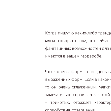
Когда пишут о каких-либо тренда
мягко говорят о том, что сейчас
фантазийных возможностей для д
имеются в вашем гардеробе.
Что касается форм, то и здесь 
выраженных форм. Если в какой-
то он очень сглаженный, мягки
замечательно справляется с этой
– трикотаж, отражает характ
спокойствия, созерцания.