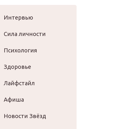
оровье
Интервью
Сила личности
Психология
Здоровье
Лайфстайл
Афиша
Новости Звёзд