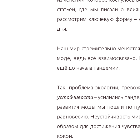
статьёй, где мы писали о вли
рассмотрим ключевую форму – к
дня.
Наш мир стремительно меняется.
моде, ведь всё взаимосвязано.
ещё до начала пандемии.
Так, проблема экологии, трево
устойчивости
– усилились панде
развития моды мы пошли по пут
равновесию. Неустойчивость мир
образом для достижения чувств
кокон.