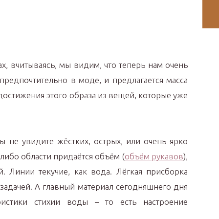
х, вчитываясь, мы видим, что теперь нам очень
 предпочтительно в моде, и предлагается масса
остижения этого образа из вещей, которые уже
вы не увидите жёстких, острых, или очень ярко
либо области придаётся объём (
объём рукавов
),
й. Линии текучие, как вода. Лёгкая присборка
 задачей. А главный материал сегодняшнего дня
еристики стихии воды – то есть настроение