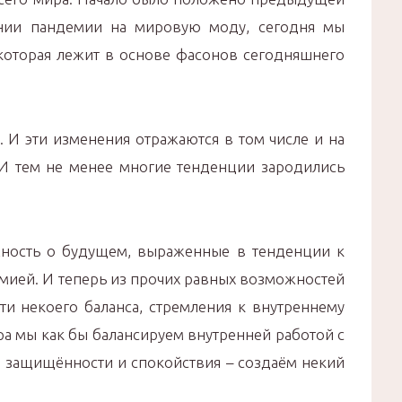
янии пандемии на мировую моду, сегодня мы
оторая лежит в основе фасонов сегодняшнего
 И эти изменения отражаются в том числе и на
 И тем не менее многие тенденции зародились
жность о будущем, выраженные в тенденции к
мией. И теперь из прочих равных возможностей
и некоего баланса, стремления к внутреннему
а мы как бы балансируем внутренней работой с
а защищённости и спокойствия – создаём некий