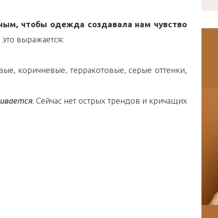
ным, чтобы одежда создавала нам чувство
это выражается:
ые, коричневые, терракотовые, серые оттенки,
живается
. Сейчас нет острых трендов и кричащих