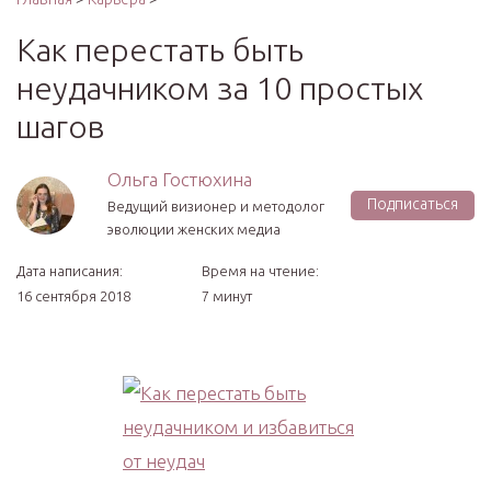
Как перестать быть
неудачником за 10 простых
шагов
Ольга Гостюхина
Подписаться
Ведущий визионер и методолог
эволюции женских медиа
Дата написания:
Время на чтение:
16 сентября 2018
7 минут