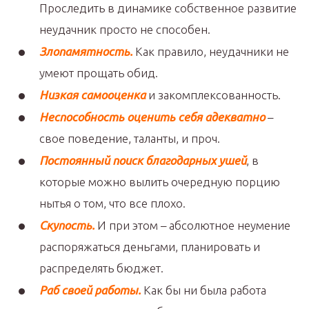
Проследить в динамике собственное развитие
неудачник просто не способен.
Злопамятность.
Как правило, неудачники не
умеют прощать обид.
Низкая самооценка
и закомплексованность.
Неспособность оценить себя адекватно
–
свое поведение, таланты, и проч.
Постоянный поиск благодарных ушей
, в
которые можно вылить очередную порцию
нытья о том, что все плохо.
Скупость.
И при этом – абсолютное неумение
распоряжаться деньгами, планировать и
распределять бюджет.
Раб своей работы.
Как бы ни была работа