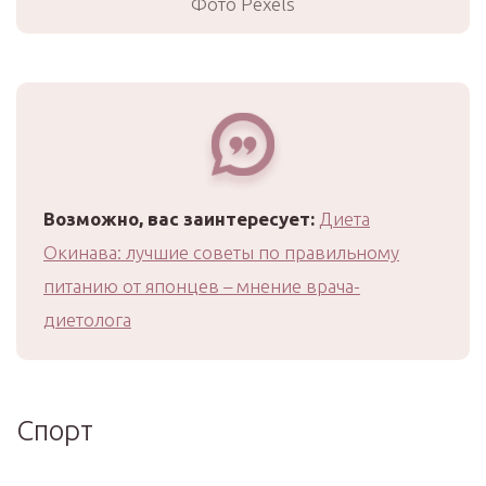
Фото Pexels
Возможно, вас заинтересует:
Диета
Окинава: лучшие советы по правильному
питанию от японцев – мнение врача-
диетолога
Спорт