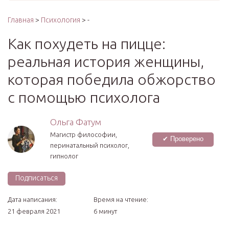
Главная
>
Психология
> -
Как похудеть на пицце:
реальная история женщины,
которая победила обжорство
с помощью психолога
Ольга Фатум
Магистр философии,
✔ Проверено
перинатальный психолог,
гипнолог
Подписаться
Дата написания:
Время на чтение:
21 февраля 2021
6 минут