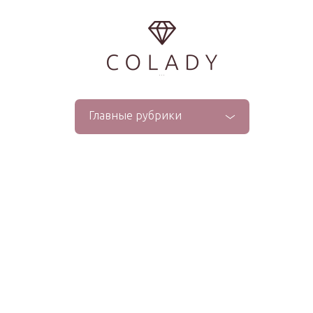
...
Главные рубрики