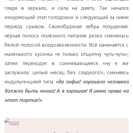
глядя в зеркало, и села на диету. Так начался
изнуряющий этап голодовок и следующий за ними
период срывов. Своеобразная зебра похудения:
чёрная полоса полезного питания резко сменялась
белой полосой вседозволенности. Всё начинается с
маленького кусочка «я только отщипну чуть-чуть»;
затем переходит в сомневающееся «ну я же
заслужила: целый месяц без сладкого!», сменяясь
индульгенцией типа
«да пофиг! хорошего человека
должно быть много! А я хорошая! Я имею право на
этот тортик!»