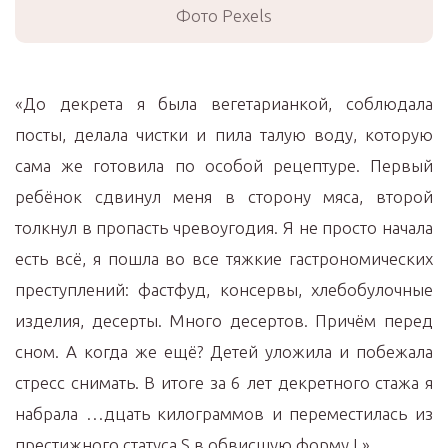
Фото Pexels
«До декрета я была вегетарианкой, соблюдала
посты, делала чистки и пила талую воду, которую
сама же готовила по особой рецептуре. Первый
ребёнок сдвинул меня в сторону мяса, второй
толкнул в пропасть чревоугодия. Я не просто начала
есть всё, я пошла во все тяжкие гастрономических
преступлений: фастфуд, консервы, хлебобулочные
изделия, десерты. Много десертов. Причём перед
сном. А когда же ещё? Детей уложила и побежала
стресс снимать. В итоге за 6 лет декретного стажа я
набрала …дцать килограммов и переместилась из
престижного статуса S в обвисшую форму L».