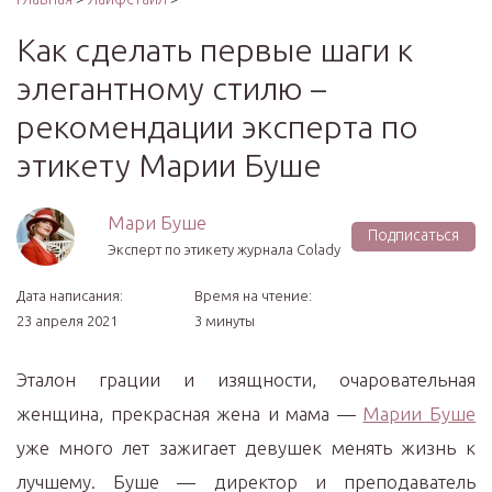
Как сделать первые шаги к
элегантному стилю –
рекомендации эксперта по
этикету Марии Буше
Мари Буше
Подписаться
Эксперт по этикету журнала Colady
Дата написания:
Время на чтение:
23 апреля 2021
3 минуты
Эталон грации и изящности, очаровательная
женщина, прекрасная жена и мама —
Марии Буше
уже много лет зажигает девушек менять жизнь к
лучшему. Буше — директор и преподаватель