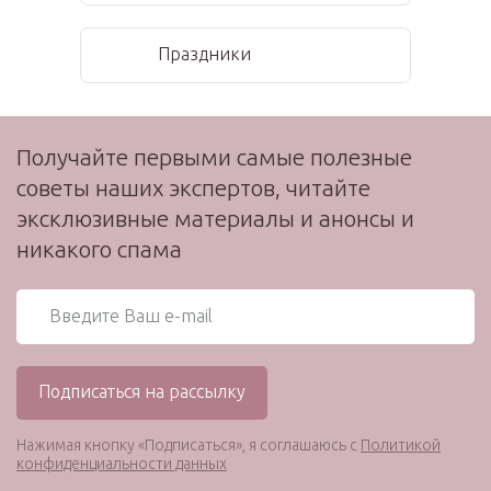
Праздники
Получайте первыми самые полезные
советы наших экспертов, читайте
эксклюзивные материалы и анонсы и
никакого спама
Нажимая кнопку «Подписаться», я соглашаюсь с
Политикой
конфиденциальности данных