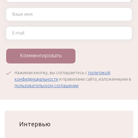
Ваше имя
Ваш e-mail
Комментировать
Нажимая кнопку, вы соглашаетесь с
политикой
конфиденциальности
и правилами сайта, изложенными в
пользовательском соглашении
Интервью