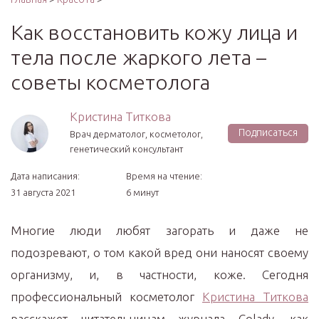
Как восстановить кожу лица и
тела после жаркого лета –
советы косметолога
Кристина Титкова
Подписаться
Врач дерматолог, косметолог,
генетический консультант
Дата написания:
Время на чтение:
31 августа 2021
6 минут
Многие люди любят загорать и даже не
подозревают, о том какой вред они наносят своему
организму, и, в частности, коже. Сегодня
профессиональный косметолог
Кристина Титкова
расскажет читательницам журнала Colady, как