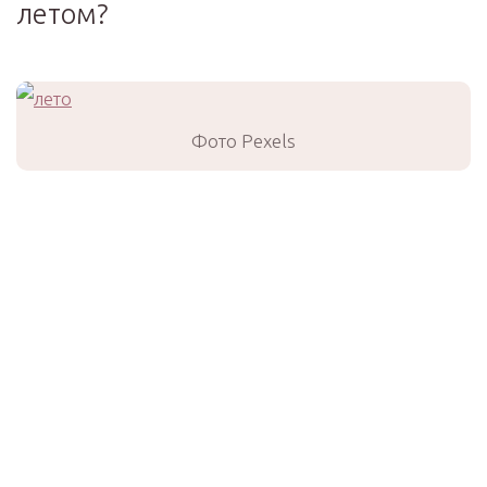
летом?
Фото Pexels