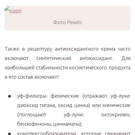
Фото Pexels
Также в рецептуру антиоксидантного крема часто
включают синтетический антиоксидант. Для
наибольшей стабильности косметического продукта
в его состав включают:
уф-фильтры: физические (отражают уф-лучи:
диоксид титана, оксид цинка) или химические
(поглощают уф-лучи: октокрилен,
бензофеноны, циннаматы);
комплексообразователи, которые связывают