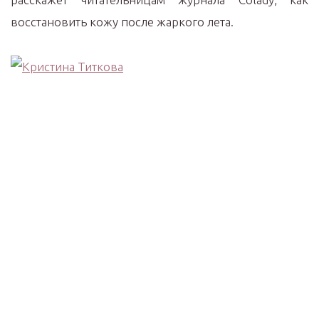
восстановить кожу после жаркого лета.