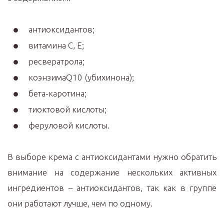
антиоксидантов;
витаминa С, Е;
ресвератрола;
коэнзимаQ10 (убихинона);
бета-каротина;
тиоктовой кислоты;
феруловой кислоты.
В выборе крема с антиоксидантами нужно обратить
внимание на содержание нескольких активных
ингредиентов – антиоксидантов, так как в группе
они работают лучше, чем по одному.