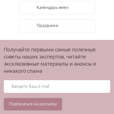
Календарь имен
Праздники
Получайте первыми самые полезные
советы наших экспертов, читайте
эксклюзивные материалы и анонсы и
никакого спама