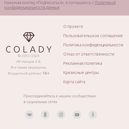
Нажимая кнопку «Подписаться», я соглашаюсь с
Политикой
конфиденциальности данных
О проекте
Пользовательское соглашение
Политика конфиденциальности
Отказ от ответственности
© 2012–2026
ИП Капцов А.Б.
Рекламная политика
Все права защищены.
Кризисные центры
16+
Возрастной рейтинг
Карта сайта
Присоединяйтесь к нашим сообществам
в социальных сетях