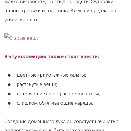
жалко выбросить, но стыдно надеть. Футболки,
штаны, треники и толстовки Алексей предлагает
утилизировать.
В эту коллекцию также стоит внести:
цветные трикотажные халаты;
растянутые вещи;
потерявшие свою расцветку платья;
слишком обтягивающие наряды.
Создание домашнего лука он советует начинать с
вопроса: «Кем я хочу быть для своего мужа —