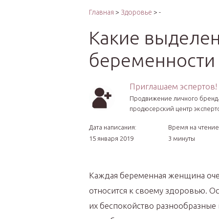
Интер
Главная
>
Здоровье
> -
Какие выделен
беременности
Приглашаем эспертов!
Продвижение личного бренд
продюсерский центр эксперт
Дата написания:
Время на чтение
15 января 2019
3 минуты
Каждая беременная женщина очен
относится к своему здоровью. О
их беспокойство разнообразные 