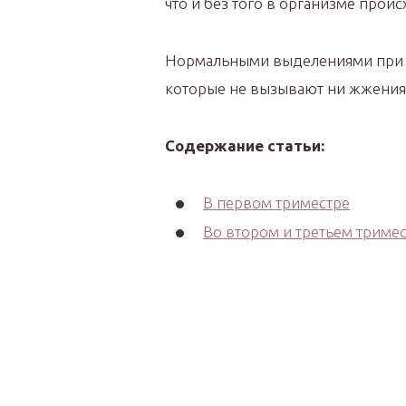
что и без того в организме прои
Нормальными выделениями при б
которые не вызывают ни жжения, 
Содержание статьи:
В первом триместре
Во втором и третьем тримес