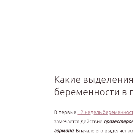
Какие выделения
беременности в 
В первые
12 недель беременнос
замечается действие
прогестерон
гормона
. Вначале его выделяет ж