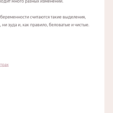
сходит много разных изменений.
еременности считаются такие выделения,
ни зуда и, как правило, беловатые и чистые.
трах