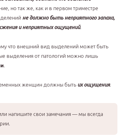
ние, но так же, как и в первом триместре
выделений
не должно быть неприятного запаха,
 жжения и неприятных ощущений
.
тому что внешний вид выделений может быть
ые выделения от патологий можно лишь
ии
.
еременных женщин должны быть
их ощущения
.
или напишите свои замечания — мы всегда
рии.