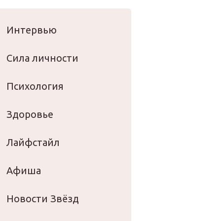
оровье
Интервью
Сила личности
Психология
Здоровье
Лайфстайл
Афиша
Новости Звёзд