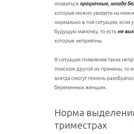
появиться
прозрачные, иногда б
которые можно увидеть на нижн
нормально в той ситуации, если 
будущую мамочку, то есть
не вы
которые неприятны.
В ситуации появления таких неп
поиском другой их причины, то е
всегда смогут помочь разобрать
беременных женщин.
Норма выделений
триместрах