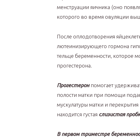
менструации яичника (оно появля
которого во время овуляции выш
После оплодотворения яйцеклет
лютеинизирующего гормона гипо
тельце беременности, которое 
прогестерона.
Прогестерон
помогает удержива
полости матки при помощи пода
мускулатуры матки и перекрытия 
находится густая
слизистая проб
В первом триместре беременно