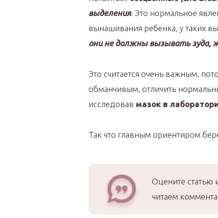
выделения
. Это нормальное явле
вынашивания ребенка, у таких 
они не должны вызывать зуда,
Это считается очень важным, по
обманчивым, отличить нормальн
исследовав
мазок в лаборатор
Так что главным ориентиром б
Оцените статью 
читаем коммента