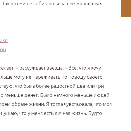
Так что Би не собирается на нее жаловаться.
елает, – рассуждает звезда. – Все, что я хочу
больше могу не переживать по поводу своего
вствую, что была более радостной два или три
было меньше денег. Было намного меньше людей
моем образе жизни. Я тогда чувствовала, что моя
ощущаю, что у меня есть личная жизнь. Будто