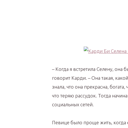
– Когда я встретила Селену, она 
говорит Карди. – Она такая, како
знала, что она прекрасна, богата,
что теряю рассудок. Тогда начин
социальных сетей.
Певице было проще жить, когда е