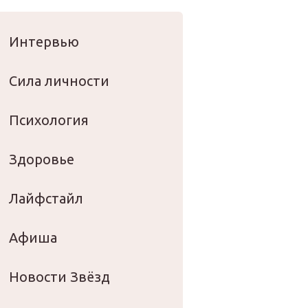
оровье
Интервью
Сила личности
Психология
Здоровье
Лайфстайл
Афиша
Новости Звёзд