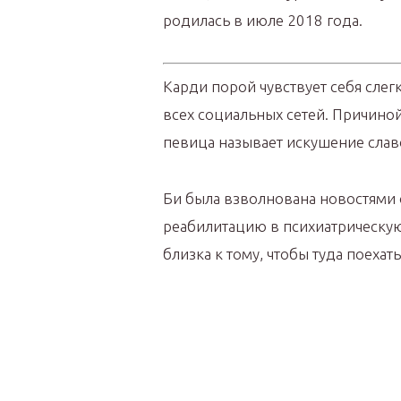
родилась в июле 2018 года.
Карди порой чувствует себя слег
всех социальных сетей. Причино
певица называет искушение слав
Би была взволнована новостями о
реабилитацию в психиатрическую 
близка к тому, чтобы туда поехать