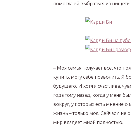
помогла ей выбраться из нищеты. 
– Моя семья получает все, что пож
купить, могу себе позволить. Я 
будущего. И хотя я счастлива, чу
года тому назад, когда у меня 
вокруг, у которых есть мнение о 
жизнь – только моя. Сейчас я не 
мир владеет мной полностью.