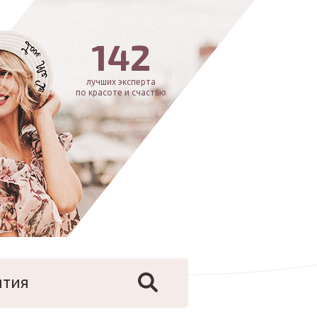
142
лучших эксперта
по красоте и счастью
ятия
йфстайл