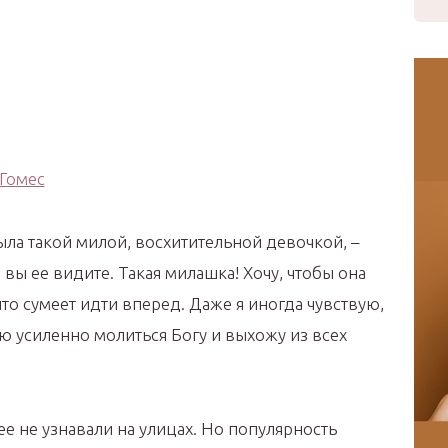
была такой милой, восхитительной девочкой, –
й вы ее видите. Такая милашка! Хочу, чтобы она
 что сумеет идти вперед. Даже я иногда чувствую,
аю усиленно молиться Богу и выхожу из всех
е не узнавали на улицах. Но популярность