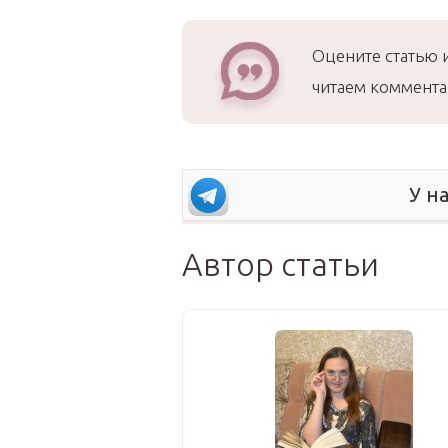
Оцените статью 
читаем коммента
У н
Автор статьи