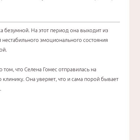
ка безумной. На этот период она выходит из
й нестабильного эмоционального состояния
ой.
 том, что Селена Гомес отправилась на
клинику. Она уверяет, что и сама порой бывает
.