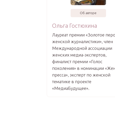
Об авторе
Ольга Гостюхина
Лауреат премии «Золотое пер
женской журналистики», член
Международной ассоциации
женских медиа-экспертов,
финалист премии «Голос
поколения» в номинации «Жен
пресса», эксперт по женской
тематике в проекте
«МедиаБудущее».