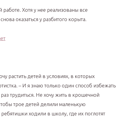
й работе. Хотя у нее реализованы все
снова оказаться у разбитого корыта.
очу растить детей в условиях, в которых
ртистка. – И я знаю только один способ избежать
е раз трудиться. Не хочу жить в крошечной
 чтобы трое детей делили маленькую
 ребятишки ходили в школу, где их поглотят