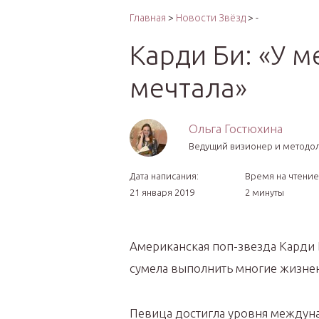
Интер
Главная
>
Новости Звёзд
> -
Карди Би: «У м
мечтала»
Ольга Гостюхина
Ведущий визионер и методо
Дата написания:
Время на чтение
21 января 2019
2 минуты
Американская поп-звезда Карди Би
сумела выполнить многие жизнен
Певица достигла уровня междунар