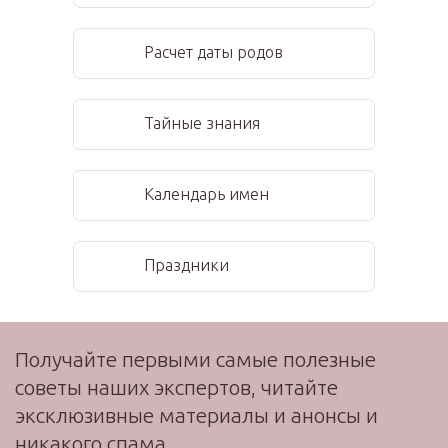
Расчет даты родов
Тайные знания
Календарь имен
Праздники
Получайте первыми самые полезные
советы наших экспертов, читайте
эксклюзивные материалы и анонсы и
никакого спама