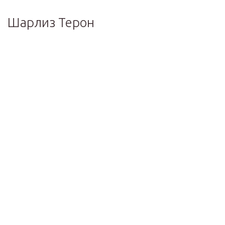
Шарлиз Терон