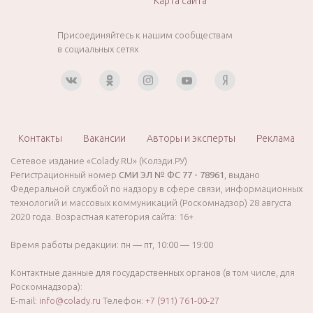
Карта сайта
Присоединяйтесь к нашим сообществам
в социальных сетях
Контакты
Вакансии
Авторы и эксперты
Реклама
Сетевое издание «Colady.RU» (Колэди.РУ)
Регистрационный номер
СМИ ЭЛ № ФС 77 - 78961
, выдано
Федеральной службой по надзору в сфере связи, информационных
технологий и массовых коммуникаций (Роскомнадзор) 28 августа
2020 года. Возрастная категория сайта: 16+
Время работы редакции: пн — пт, 10:00 — 19:00
Контактные данные для государственных органов (в том числе, для
Роскомнадзора):
E-mail:
info@colady.ru
Телефон:
+7 (911) 761-00-27