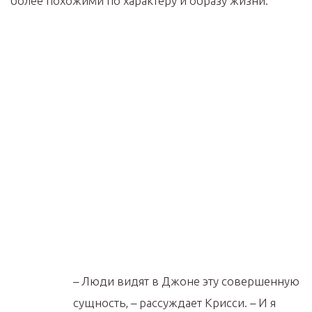
более похожими по характеру и образу жизни.
– Люди видят в Джоне эту совершенную
сущность, – рассуждает Крисси. – И я