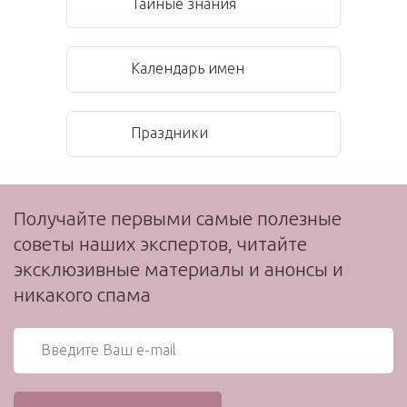
Тайные знания
Календарь имен
Праздники
Получайте первыми самые полезные
советы наших экспертов, читайте
эксклюзивные материалы и анонсы и
никакого спама