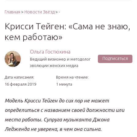
Главная
>
Новости Звёзд
> -
Крисси Тейген: «Сама не знаю,
кем работаю»
Ольга Гостюхина
Подписаться
Ведущий визионер и методолог
эволюции женских медиа
Дата написания:
Время на чтение:
16 февраля 2019
1 минута
Модель Крисси Тейген до сих пор не может
определиться с названием своей должности или
места работы. Супруга музыканта Джона
Ледженда не уверена, в чем она сильна.