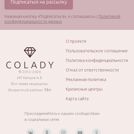
Нажимая кнопку «Подписаться», я соглашаюсь с
Политикой
конфиденциальности данных
О проекте
Пользовательское соглашение
Политика конфиденциальности
Отказ от ответственности
© 2012–2026
ИП Капцов А.Б.
Рекламная политика
Все права защищены.
Кризисные центры
16+
Возрастной рейтинг
Карта сайта
Присоединяйтесь к нашим сообществам
в социальных сетях