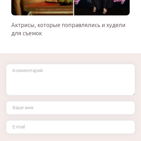
Актрисы, которые поправлялись и худели
для съемок
Комментарий
Ваше имя
Ваш e-mail