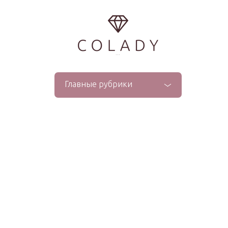
...
Главные рубрики