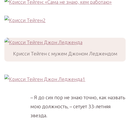
Крисси Тейген с мужем Джоном Леджендом
– Я до сих пор не знаю точно, как назвать
мою должность, – сетует 33-летняя
звезда.