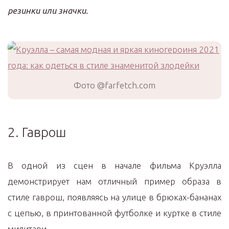
резинки или значки.
Фото @farfetch.com
2. Гаврош
В одной из сцен в начале фильма Круэлла
демонстрирует нам отличный пример образа в
стиле гаврош, появляясь на улице в брюках-бананах
с цепью, в принтованной футболке и куртке в стиле
милитари.