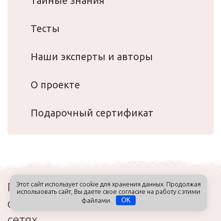
Тайные знания
Тесты
Наши эксперты и авторы
О проекте
Подарочный сертификат
Присоединяйтесь к нашим
Этот сайт использует cookie для хранения данных. Продолжая
использовать сайт, Вы даете свое согласие на работу с этими
сообществам в социальных
файлами.
OK
сетях