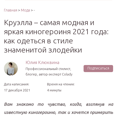
Главная
>
Мода
> -
Круэлла – самая модная и
яркая киногероиня 2021 года:
как одеться в стиле
знаменитой злодейки
Юлия Клюквина
Подписаться
Профессиональный стилист,
блогер, автор-эксперт Colady
Дата написания:
Время на чтение:
17 декабря 2021
4 минуты
Вам знакомо то чувство, когда, взглянув на
известную киногероиню, так и хочется примерить