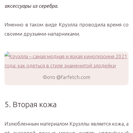
аксессуары из серебра.
Именно в таком виде Круэлла проводила время со
своими друзьями-напарниками.
Фото @farfetch.com
5. Вторая кожа
Излюбленным материалом Круэллы является кожа, а
её знаковой вещью можно считать удлинённый