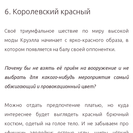
6. Королевский красный
Своё триумфальное шествие по миру высокой
моды Круэлла начинает с ярко-красного образа, в
котором появляется на балу своей оппонентки.
Почему бы не взять её приём на вооружение и не
выбрать для какого-нибудь мероприятия самый
обжигающий и провокационный цвет?
Можно отдать предпочтение платью, но куда
интереснее будет выглядеть красный брючный
костюм, одетый на голое тело. И не забываем про
«фишки» злодейки: острые углы, шипы, чёткий