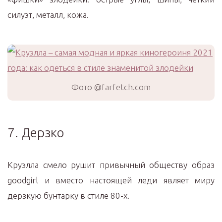
силуэт, металл, кожа.
Фото @farfetch.com
7. Дерзко
Круэлла смело рушит привычный обществу образ
goodgirl и вместо настоящей леди являет миру
дерзкую бунтарку в стиле 80-х.