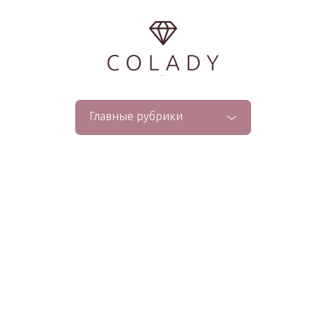
...
Главные рубрики