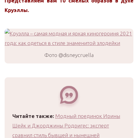
Представляем вам 10 смелых образов в духе
Круэллы.
Фото @disneycruella
Читайте также:
Модный поединок Ирины
Шейк и Джорджины Родригес: эксперт
сравнил стиль бывшей и нынешней