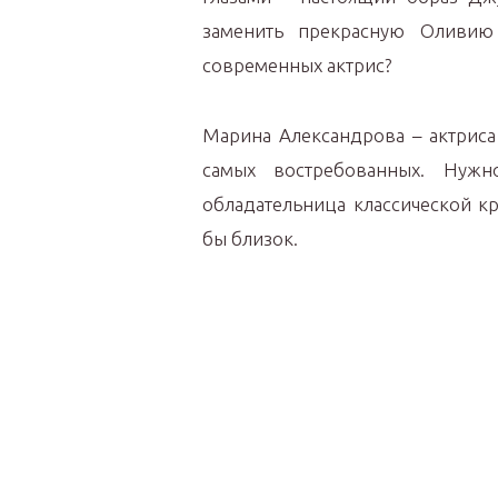
заменить прекрасную Оливию
современных актрис?
Марина Александрова – актриса 
самых востребованных. Нуж
обладательница классической к
бы близок.