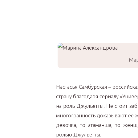
Мар
Настасья Самбурская – российска
страну благодаря сериалу «Униве
на роль Джульетты. Не стоит заб
многогранность доказывают ее ж
девочка, то атаманша, то женщ
ролью Джульетты.