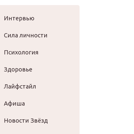
оровье
Интервью
Сила личности
Психология
Здоровье
Лайфстайл
Афиша
Новости Звёзд