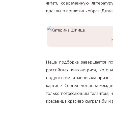
читать современную литературу
идеально воплотить образ Джул
Наша подборка завершается по
российская киноактриса, котор
подростком, и завоевала призна
картине Сергея Бодрова-младш
только потрясающим талантом, 
красавица красиво сыграла бы и 