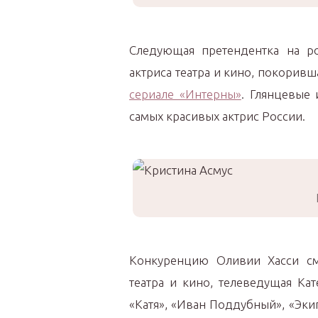
Следующая претендентка на ро
актриса театра и кино, покорив
сериале «Интерны»
. Глянцевые
самых красивых актрис России.
Конкуренцию Оливии Хасси смо
театра и кино, телеведущая Ка
«Катя», «Иван Поддубный», «Эки