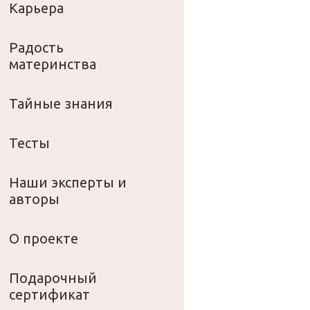
Карьера
Радость
материнства
Тайные знания
Тесты
Наши эксперты и
авторы
О проекте
Подарочный
сертификат