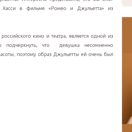
 Хасси в фильме «Ромео и Джульетта» из
российского кино и театра, является одной из
но подчеркнуть, что девушка несомненно
расоты, поэтому образ Джульетты ей очень был