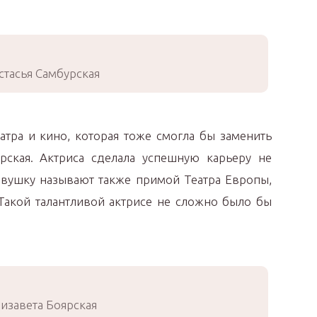
стасья Самбурская
атра и кино, которая тоже смогла бы заменить
рская. Актриса сделала успешную карьеру не
Девушку называют также примой Театра Европы,
 Такой талантливой актрисе не сложно было бы
изавета Боярская