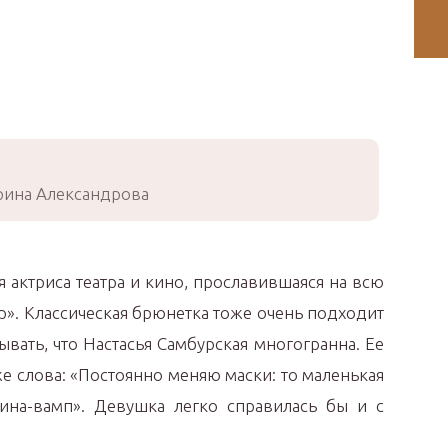
ина Александрова
я актриса театра и кино, прославившаяся на всю
р». Классическая брюнетка тоже очень подходит
ывать, что Настасья Самбурская многогранна. Ее
е слова: «Постоянно меняю маски: то маленькая
ина-вамп». Девушка легко справилась бы и с