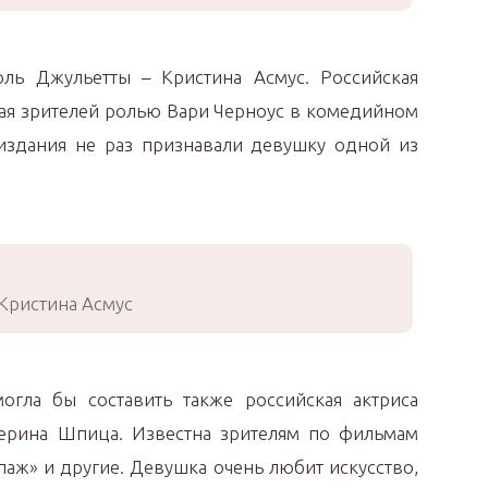
ль Джульетты – Кристина Асмус. Российская
шая зрителей ролью Вари Черноус в комедийном
 издания не раз признавали девушку одной из
Кристина Асмус
гла бы составить также российская актриса
терина Шпица. Известна зрителям по фильмам
паж» и другие. Девушка очень любит искусство,