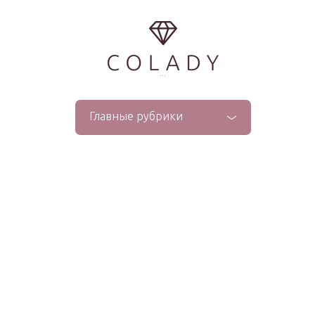
...
Главные рубрики