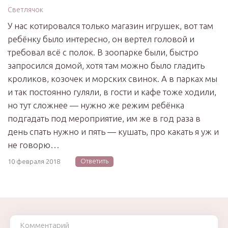
Светлячок
У нас котировался только магазин игрушек, вот там
ребёнку было интересно, он вертел головой и
требовал всё с полок. В зоопарке были, быстро
запросился домой, хотя там можно было гладить
кроликов, козочек и морских свинок. А в парках мы
и так постоянно гуляли, в гости и кафе тоже ходили,
но тут сложнее — нужно же режим ребёнка
подгадать под мероприятие, им же в год раза в
день спать нужно и пять — кушать, про какать я уж и
не говорю…
Ответить
10 февраля 2018
Комментарий