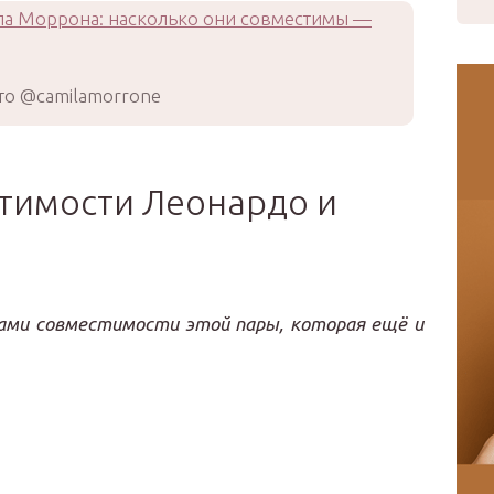
о @camilamorrone
тимости Леонардо и
ками совместимости этой пары, которая ещё и