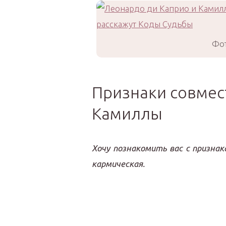
Фот
Признаки совмес
Камиллы
Хочу познакомить вас с призна
кармическая.