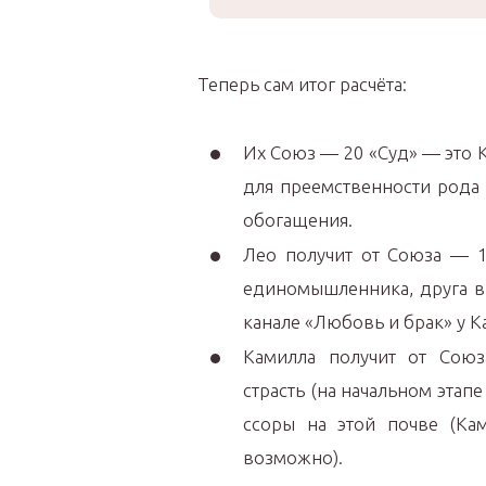
Теперь сам итог расчёта:
Их Союз — 20 «Суд» — это 
для преемственности рода 
обогащения.
Лео получит от Союза — 1
единомышленника, друга в 
канале «Любовь и брак» у К
Камилла получит от Союз
страсть (на начальном этап
ссоры на этой почве (Ка
возможно).