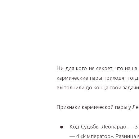
Ни для кого не секрет, что наш
кармические пары приходят тогд
выполнили до конца свои задачи
Признаки кармической пары у Л
Код Судьбы Леонардо — 3 
— 4 «Император». Разница 