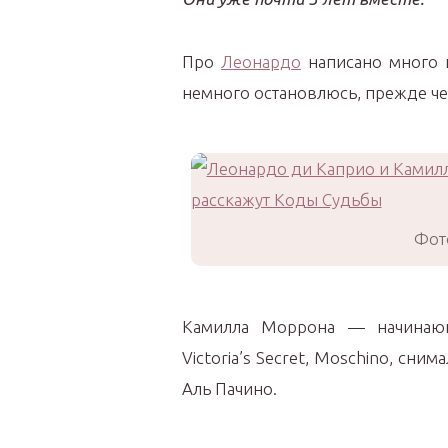
Про
Леонардо
написано много и
немного остановлюсь, прежде че
Фото
Камилла Моррона — начинающа
Victoria’s Secret, Moschino, сн
Аль Пачино.