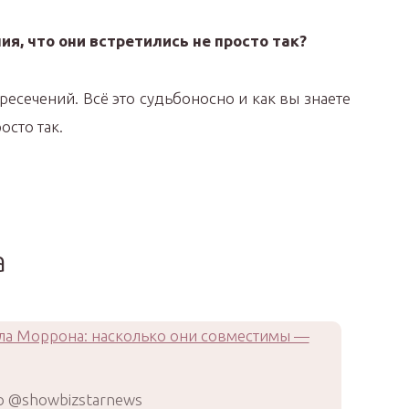
ия, что они встретились не просто так?
есечений. Всё это судьбоносно и как вы знаете
осто так.
а
 @showbizstarnews