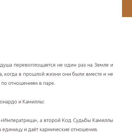
а душа перевоплощается не один раз на Земле и
а, когда в прошлой жизни они были вместе и не
 по отношениям в паре.
еонардо и Камиллы:
«Императрица», а второй Код Судьбы Камиллы
в единицу и даёт кармические отношения.