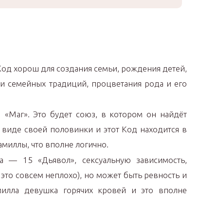
Код хорош для создания семьи, рождения детей,
и семейных традиций, процветания рода и его
 «Маг». Это будет союз, в котором он найдёт
виде своей половинки и этот Код находится в
амиллы, что вполне логично.
а — 15 «Дьявол», сексуальную зависимость,
е это совсем неплохо), но может быть ревность и
милла девушка горячих кровей и это вполне