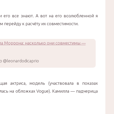
 его все знают. А вот на его возлюбленной я
м перейду к расчёту их совместимости.
 @leonardodicaprio
я актриса, модель (участвовала в показах
ималась на обложках Vogue). Камилла — падчерица