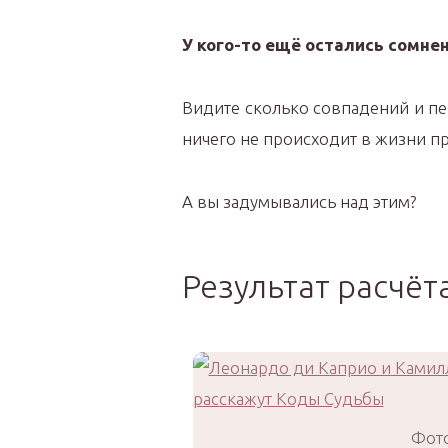
У кого-то ещё остались сомнен
Видите сколько совпадений и пер
ничего не происходит в жизни пр
А вы задумывались над этим?
Результат расчёт
Фото