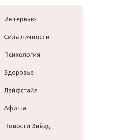
оровье
Интервью
Сила личности
Психология
Здоровье
Лайфстайл
Афиша
Новости Звёзд