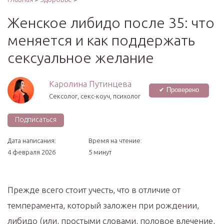
Женское либидо после 35: что
меняется и как поддержать
сексуальное желание
Каролина Путинцева
✔ Проверено
Cексолог, секс-коуч, психолог
Подписаться
Дата написания:
Время на чтение:
4 февраля 2026
5 минут
Прежде
всего
стоит
учесть,
что
в отличие от
темперамента, который заложен при рождении,
либидо (или, простыми словами, половое влечение,