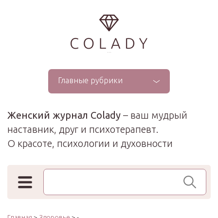
...
Главные рубрики
Женский журнал Colady
– ваш мудрый
наставник, друг и психотерапевт.
О красоте, психологии и духовности
Поиск по сайту
Главная
>
Здоровье
> -