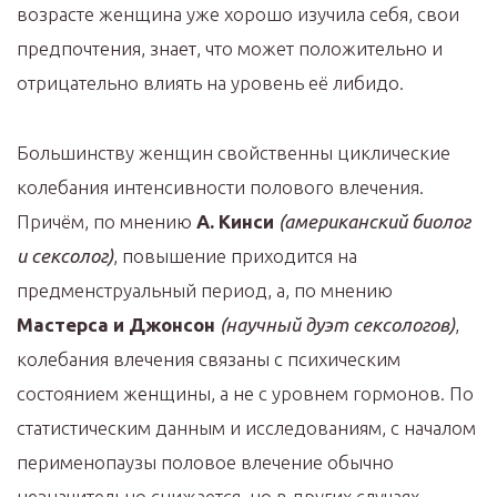
возрасте женщина уже хорошо изучила себя, свои
предпочтения, знает, что может положительно и
отрицательно влиять на уровень её либидо.
Большинству женщин свойственны циклические
колебания интенсивности полового влечения.
Причём, по мнению
А. Кинси
(американский биолог
и сексолог)
, повышение приходится на
предменструальный период, а, по мнению
Мастерса и Джонсон
(научный дуэт сексологов)
,
колебания влечения связаны с психическим
состоянием женщины, а не с уровнем гормонов. По
статистическим данным и исследованиям, с началом
перименопаузы половое влечение обычно
незначительно снижается, но в других случаях