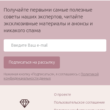
Получайте первыми самые полезные
советы наших экспертов, читайте
эксклюзивные материалы и анонсы и
никакого спама
Нажимая кнопку «Подписаться», я соглашаюсь с
Политикой
конфиденциальности данных
О проекте
Пользовательское соглашение