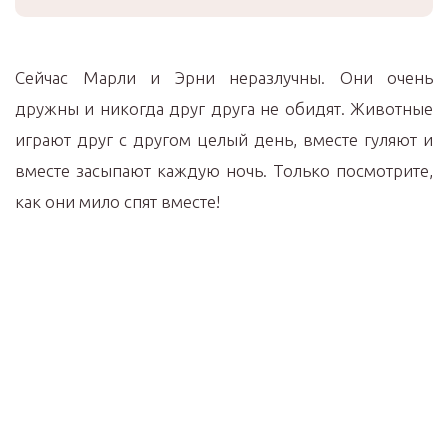
Сейчас Марли и Эрни неразлучны. Они очень
дружны и никогда друг друга не обидят. Животные
играют друг с другом целый день, вместе гуляют и
вместе засыпают каждую ночь. Только посмотрите,
как они мило спят вместе!