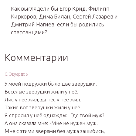
Как выглядели бы Егор Крид, Филипп
Киркоров, Дима Билан, Сергей Лазарев и
Дмитрий Нагиев, если бы родились
спартанцами?
Комментарии
С. Эдуардов
У моей подружки было две зверушки.
Весёлые зверушки жили у неё.
Лис у неё жил, да пёс у неё жил.
Такие вот зверушки жили у неё.
Я спросил у неё однажды: -Где твой муж?
А она сказала мне: -Мне не нужен муж.
Мне с этими зверями без мужа зашибись,