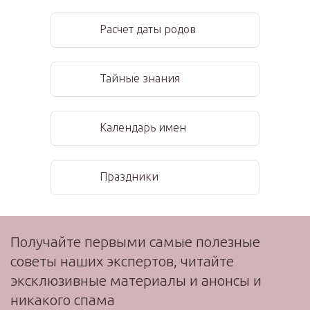
Расчет даты родов
Тайные знания
Календарь имен
Праздники
Получайте первыми самые полезные
советы наших экспертов, читайте
эксклюзивные материалы и анонсы и
никакого спама