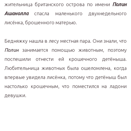
жительница британского острова по имени
Полин
Ашанолла
спасла маленького двухнедельного
лисёнка, брошенного матерью.
Бедняжку нашла в лесу местная пара. Они знали, что
Полин
занимается помощью животным, поэтому
поспешили отнести ей крошечного детёныша.
Любительница животных была ошеломлена, когда
впервые увидела лисёнка, потому что детёныш был
настолько крошечным, что поместился на ладони
девушки.