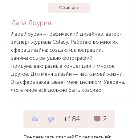
Об авторе
Лара Лоурен
Лара Лоурен – графический дизайнер, автор-
эксперт журнала Colady. Работаю во многих
сфера дизайна: создаю иллюстрации,
занимаюсь ретушью фотографий,
придумываю разные концепции и многое
другое. Для меня дизайн — часть моей жизни.
Эта сфера захватывает меня целиком. Уверена,
что в мире всё должно быть красиво.
+184
2
Понравилась статья? Поделитесь ей: