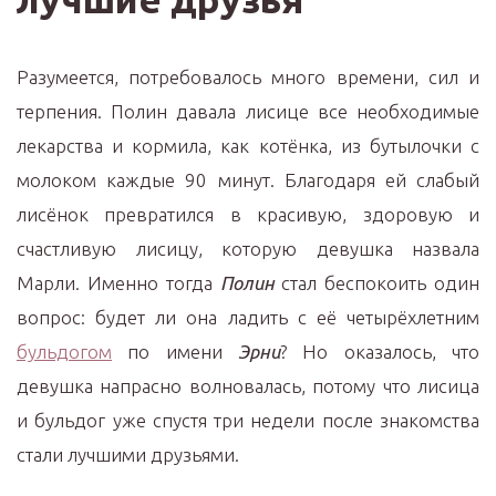
Разумеется, потребовалось много времени, сил и
терпения. Полин давала лисице все необходимые
лекарства и кормила, как котёнка, из бутылочки с
молоком каждые 90 минут. Благодаря ей слабый
лисёнок превратился в красивую, здоровую и
счастливую лисицу, которую девушка назвала
Марли. Именно тогда
Полин
стал беспокоить один
вопрос: будет ли она ладить с её четырёхлетним
бульдогом
по имени
Эрни
? Но оказалось, что
девушка напрасно волновалась, потому что лисица
и бульдог уже спустя три недели после знакомства
стали лучшими друзьями.