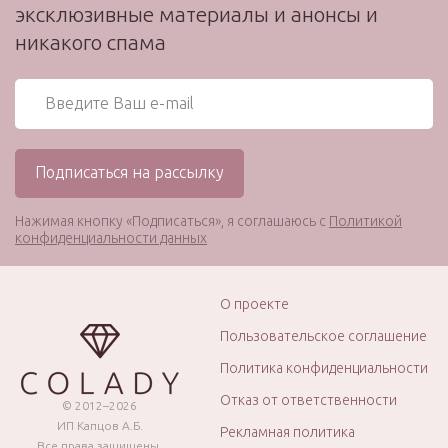
эксклюзивные материалы и анонсы и
никакого спама
Нажимая кнопку «Подписаться», я соглашаюсь с
Политикой
конфиденциальности данных
О проекте
Пользовательское соглашение
Политика конфиденциальности
Отказ от ответственности
© 2012–2026
ИП Капцов А.Б.
Рекламная политика
Все права защищены.