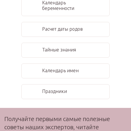
Календарь
беременности
Расчет даты родов
Тайные знания
Календарь имен
Праздники
Получайте первыми самые полезные
советы наших экспертов, читайте