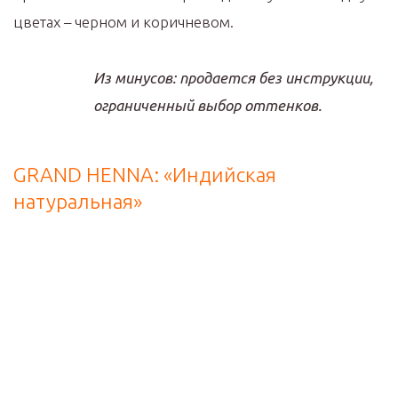
цветах – черном и коричневом.
Из минусов: продается без инструкции,
ограниченный выбор оттенков.
GRAND HENNA: «Индийская
натуральная»