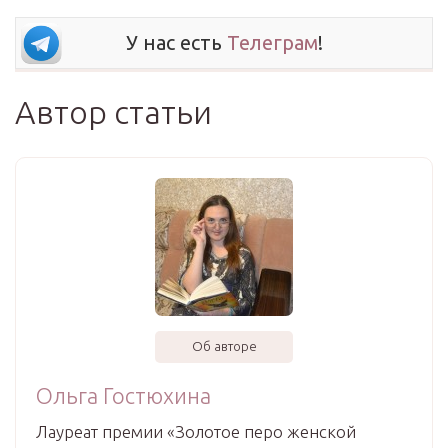
У нас есть
Телеграм
!
Автор статьи
Об авторе
Ольга Гостюхина
Лауреат премии «Золотое перо женской