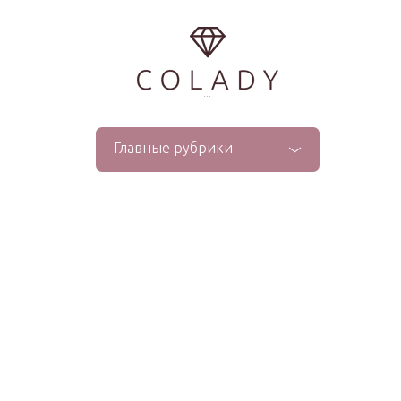
...
Главные рубрики