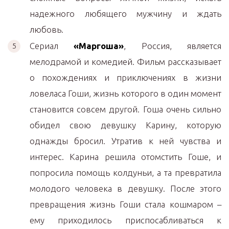
надежного любящего мужчину и ждать
любовь.
Сериал
«Маргоша»
, Россия, является
мелодрамой и комедией. Фильм рассказывает
о похождениях и приключениях в жизни
ловеласа Гоши, жизнь которого в один момент
становится совсем другой. Гоша очень сильно
обидел свою девушку Карину, которую
однажды бросил. Утратив к ней чувства и
интерес. Карина решила отомстить Гоше, и
попросила помощь колдуньи, а та превратила
молодого человека в девушку. После этого
превращения жизнь Гоши стала кошмаром –
ему приходилось приспосабливаться к