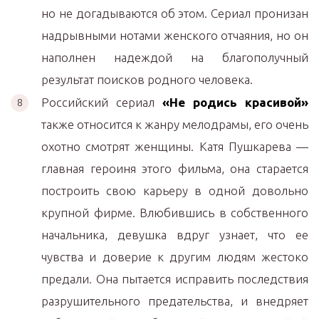
но не догадываются об этом. Сериал пронизан
надрывными нотами женского отчаяния, но он
наполнен надеждой на благополучный
результат поисков родного человека.
Российский сериал
«Не родись красивой»
также относится к жанру мелодрамы, его очень
охотно смотрят женщины. Катя Пушкарева —
главная героиня этого фильма, она старается
построить свою карьеру в одной довольно
крупной фирме. Влюбившись в собственного
начальника, девушка вдруг узнает, что ее
чувства и доверие к другим людям жестоко
предали. Она пытается исправить последствия
разрушительного предательства, и внедряет