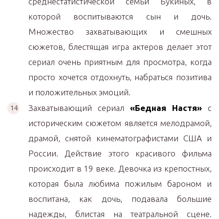
среднестатистической семьи Букиных, в
которой воспитываются сын и дочь.
Множество захватывающих и смешных
сюжетов, блестящая игра актеров делает этот
сериал очень приятным для просмотра, когда
просто хочется отдохнуть, набраться позитива
и положительных эмоций.
Захватывающий сериал
«Бедная Настя»
с
историческим сюжетом является мелодрамой,
драмой, снятой кинематографистами США и
России. Действие этого красивого фильма
происходит в 19 веке. Девочка из крепостных,
которая была любима пожилым бароном и
воспитана, как дочь, подавала большие
надежды, блистая на театральной сцене.