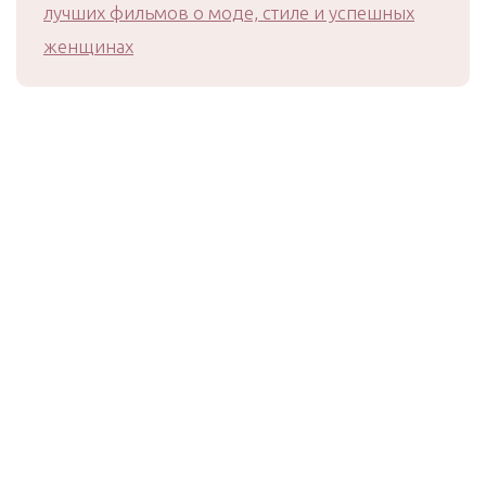
лучших фильмов о моде, стиле и успешных
женщинах