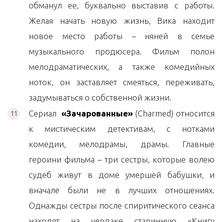
обманул ее, буквально выставив с работы.
Желая начать новую жизнь, Вика находит
новое место работы – няней в семье
музыкального продюсера. Фильм полон
мелодраматических, а также комедийных
ноток, он заставляет смеяться, переживать,
задумываться о собственной жизни.
Сериал
«Зачарованные»
(Charmed) относится
к мистическим детективам, с нотками
комедии, мелодрамы, драмы. Главные
героини фильма – три сестры, которые волею
судеб живут в доме умершей бабушки, и
вначале были не в лучших отношениях.
Однажды сестры после спиритического сеанса
находят на чердаке старинную «Книгу