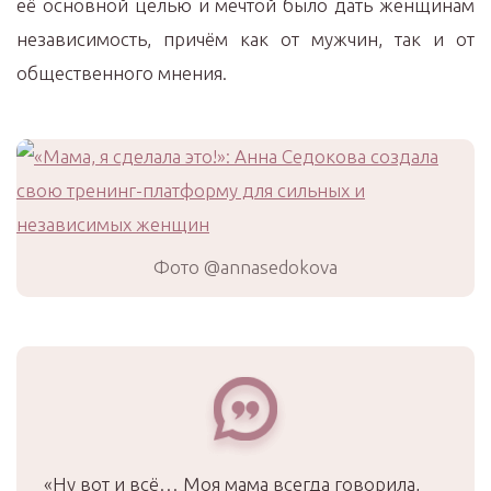
её основной целью и мечтой было дать женщинам
независимость, причём как от мужчин, так и от
общественного мнения.
Фото @annasedokova
«Ну вот и всё… Моя мама всегда говорила,