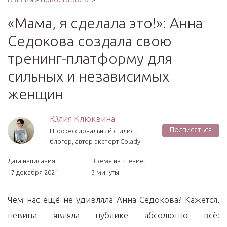
«Мама, я сделала это!»: Анна
Седокова создала свою
тренинг-платформу для
сильных и независимых
женщин
Юлия Клюквина
Подписаться
Профессиональный стилист,
блогер, автор-эксперт Colady
Дата написания:
Время на чтение:
17 декабря 2021
3 минуты
Чем нас ещё не удивляла Анна Седокова? Кажется,
певица являла публике абсолютно всё: