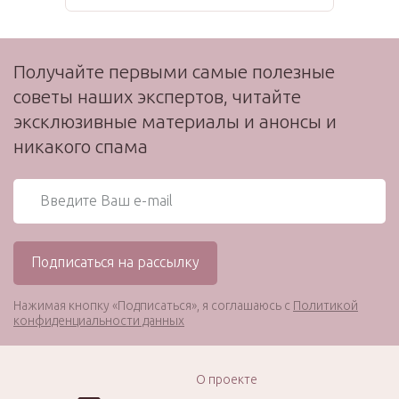
Получайте первыми самые полезные
советы наших экспертов, читайте
эксклюзивные материалы и анонсы и
никакого спама
Нажимая кнопку «Подписаться», я соглашаюсь с
Политикой
конфиденциальности данных
О проекте