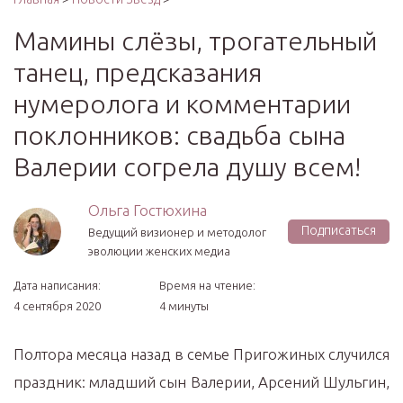
Мамины слёзы, трогательный
танец, предсказания
нумеролога и комментарии
поклонников: свадьба сына
Валерии согрела душу всем!
Ольга Гостюхина
Подписаться
Ведущий визионер и методолог
эволюции женских медиа
Дата написания:
Время на чтение:
4 сентября 2020
4 минуты
Полтора месяца назад в семье Пригожиных случился
праздник: младший сын Валерии, Арсений Шульгин,