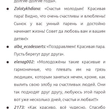
долгие-долгие годы».
Zolotykhdiana:
«Счастья молодым! Красивая
пара! Видно, что очень счастливы и влюблены!
Сынок у вас умный парень и достойно
начинает жизнь! Совет да любовь вам и вашим
детям!»
alba_ecodesserts:
«Поздравляем! Красивая пара.
Пусть берегут друг друга».
elenag002:
«Молодожёны такие красивые и
гармоничные, что плевать им на грязь
людишек, которым заняться нечем, кроме, как
вылить свою злобу на счастливых людей. Они
так подходят друг другу, любуюсь этой парой
вот уже несколько дней, счастья и любви!!!»
2173:
«Как красиво, всё чудесно. Спасибо