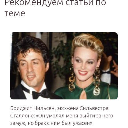
Рекомендуем статьи по
теме
Бриджит Нильсен, экс-жена Сильвестра
Сталлоне: «Он умолял меня выйти за него
замуж, но брак с ним был ужасен»