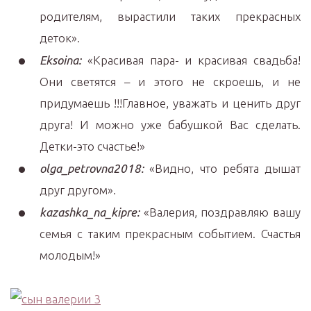
родителям, вырастили таких прекрасных
деток».
Eksoina:
«Красивая пара- и красивая свадьба!
Они светятся – и этого не скроешь, и не
придумаешь !!!Главное, уважать и ценить друг
друга! И можно уже бабушкой Вас сделать.
Детки-это счастье!»
olga_petrovna2018:
«Видно, что ребята дышат
друг другом».
kazashka_na_kipre:
«Валерия, поздравляю вашу
семья с таким прекрасным событием. Счастья
молодым!»