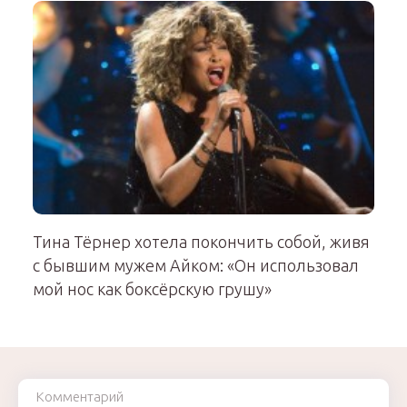
Тина Тёрнер хотела покончить собой, живя
с бывшим мужем Айком: «Он использовал
мой нос как боксёрскую грушу»
Комментарий