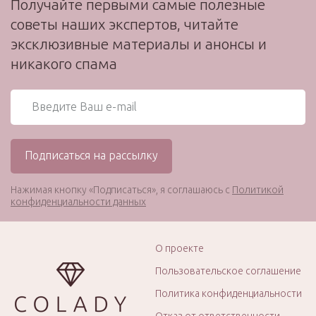
Получайте первыми самые полезные
советы наших экспертов, читайте
эксклюзивные материалы и анонсы и
никакого спама
Нажимая кнопку «Подписаться», я соглашаюсь с
Политикой
конфиденциальности данных
О проекте
Пользовательское соглашение
Политика конфиденциальности
Отказ от ответственности