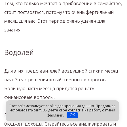
Тем, кто только мечтает о прибавлении в семействе,
стоит постараться, потому что очень фертильный
месяц для вас. Этот период очень удачен для
зачатия.
Водолей
Для этих представителей воздушной стихии месяц
начнётся с решения хозяйственных вопросов.
Большую часть месяца придётся решать
финансовые вопросы.
Этот сайт использует cookie для хранения данных. Продолжая
использовать сайт, Вы даете свое согласие на работу с этими
Рационально поступайте, распределяйте семейный
файлами.
OK
бюджет, доходы. Старайтесь всё анализировать и