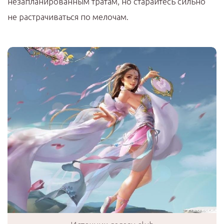
незапланированным тратам, но старайтесь сильно
не растрачиваться по мелочам.