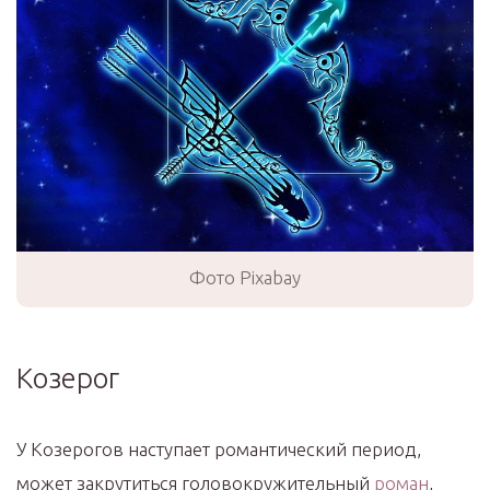
Фото Pixabay
Козерог
У Козерогов наступает романтический период,
может закрутиться головокружительный
роман
,