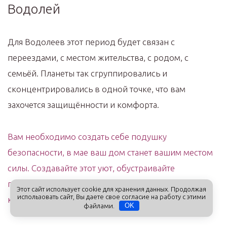
Водолей
Для Водолеев этот период будет связан с
переездами, с местом жительства, с родом, с
семьёй. Планеты так сгруппировались и
сконцентрировались в одной точке, что вам
захочется защищённости и комфорта.
Вам необходимо создать себе подушку
безопасности, в мае ваш дом станет вашим местом
силы. Создавайте этот уют, обустраивайте
пространство, в котором вам будет надёжно и
Этот сайт использует cookie для хранения данных. Продолжая
использовать сайт, Вы даете свое согласие на работу с этими
комфортно находится.
файлами.
OK