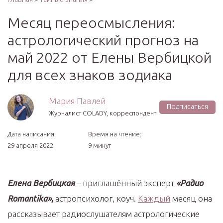
Месяц переосмысления:
астрологический прогноз на
май 2022 от Елены Вербицкой
для всех знаков зодиака
Мария Павлей
Подписаться
Журналист COLADY, корреспондент
Дата написания:
Время на чтение:
29 апреля 2022
9 минут
Елена Вербицкая
– приглашённый эксперт
«Радио
Romantika»
,
астропсихолог, коуч.
Каждый
месяц она
рассказывает радиослушателям астрологические