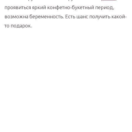
проявиться яркий конфетно-букетный период,
возможна беременность. Есть шанс получить какой-
то подарок.