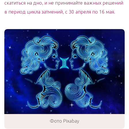
скатиться на дно, и не принимайте важных решений
в период цикла затмений, с 30 апреля по 16 мая.
Фото Pixabay