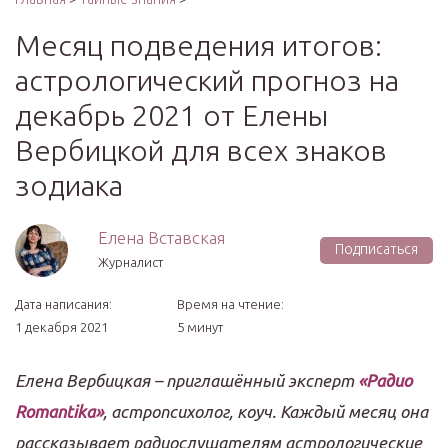
Месяц подведения итогов:
астрологический прогноз на
декабрь 2021 от Елены
Вербицкой для всех знаков
зодиака
Елена Вставская
Подписаться
Журналист
Дата написания:
Время на чтение:
1 декабря 2021
5 минут
Елена Вербицкая – приглашённый эксперт
«Радио
Romantika»
, астропсихолог, коуч. Каждый месяц она
рассказывает радиослушателям астрологические