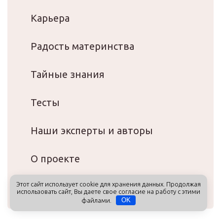
Карьера
Радость материнства
Тайные знания
Тесты
Наши эксперты и авторы
О проекте
Этот сайт использует cookie для хранения данных. Продолжая
Подарочный сертификат
использовать сайт, Вы даете свое согласие на работу с этими
файлами.
OK