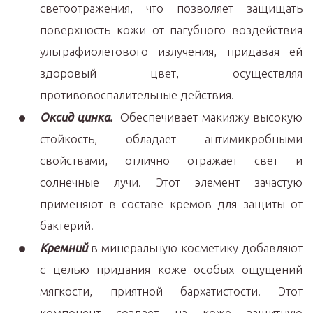
светоотражения, что позволяет защищать
поверхность кожи от пагубного воздействия
ультрафиолетового излучения, придавая ей
здоровый цвет, осуществляя
противовоспалительные действия.
Оксид цинка.
Обеспечивает макияжу высокую
стойкость, обладает антимикробными
свойствами, отлично отражает свет и
солнечные лучи. Этот элемент зачастую
применяют в составе кремов для защиты от
бактерий.
Кремний
в минеральную косметику добавляют
с целью придания коже особых ощущений
мягкости, приятной бархатистости. Этот
компонент создает на коже защитную