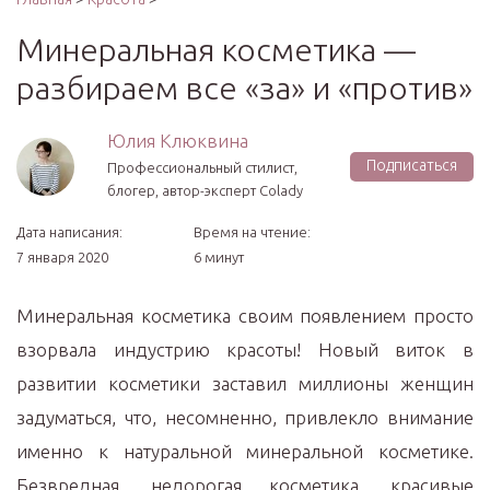
Минеральная косметика —
разбираем все «за» и «против»
Юлия Клюквина
Подписаться
Профессиональный стилист,
блогер, автор-эксперт Colady
Дата написания:
Время на чтение:
7 января 2020
6 минут
Минеральная косметика своим появлением просто
взорвала индустрию красоты! Новый виток в
развитии косметики заставил миллионы женщин
задуматься, что, несомненно, привлекло внимание
именно к натуральной минеральной косметике.
Безвредная, недорогая косметика, красивые