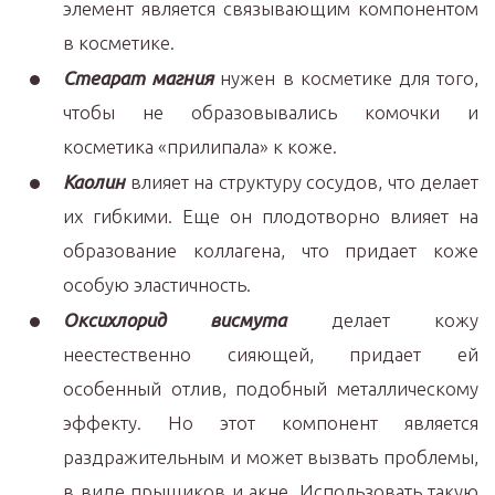
элемент является связывающим компонентом
в косметике.
Стеарат магния
нужен в косметике для того,
чтобы не образовывались комочки и
косметика «прилипала» к коже.
Каолин
влияет на структуру сосудов, что делает
их гибкими. Еще он плодотворно влияет на
образование коллагена, что придает коже
особую эластичность.
Оксихлорид висмута
делает кожу
неестественно сияющей, придает ей
особенный отлив, подобный металлическому
эффекту. Но этот компонент является
раздражительным и может вызвать проблемы,
в виде прыщиков и акне. Использовать такую