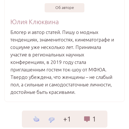
Об авторе
Юлия Клюквина
Блогер и автор статей. Пишу о модных
тенденциях, знаменитостях, кинематографе и
социуме уже несколько лет. Принимала
участие в региональных научных
конференциях, в 2019 году стала
приглашенным гостем ток-шоу от МФЮА.
Твердо убеждена, что женщины – не слабый
пол, а сильные и самодостаточные личности,
достойные быть красивыми.
+1
1