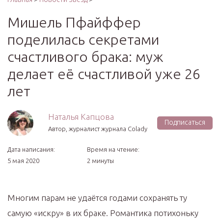
Мишель Пфайффер
поделилась секретами
счастливого брака: муж
делает её счастливой уже 26
лет
Наталья Капцова
Подписаться
Автор, журналист журнала Colady
Дата написания:
Время на чтение:
5 мая 2020
2 минуты
Многим парам не удаётся годами сохранять ту
самую «искру» в их браке. Романтика потихоньку