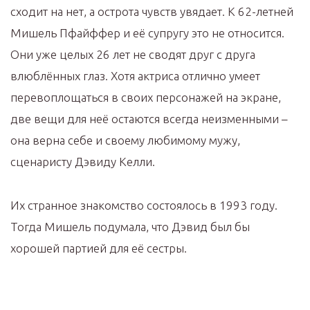
сходит на нет, а острота чувств увядает. К 62-летней
Мишель Пфайффер и её супругу это не относится.
Они уже целых 26 лет не сводят друг с друга
влюблённых глаз. Хотя актриса отлично умеет
перевоплощаться в своих персонажей на экране,
две вещи для неё остаются всегда неизменными –
она верна себе и своему любимому мужу,
сценаристу Дэвиду Келли.
Их странное знакомство состоялось в 1993 году.
Тогда Мишель подумала, что Дэвид был бы
хорошей партией для её сестры.