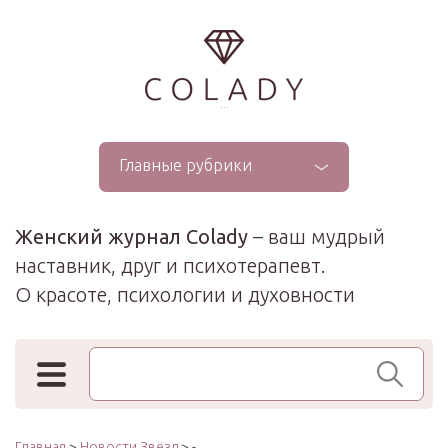
...
Главные рубрики
Женский журнал Colady
– ваш мудрый
наставник, друг и психотерапевт.
О красоте, психологии и духовности
Поиск по сайту
Главная
>
Новости Звёзд
> -