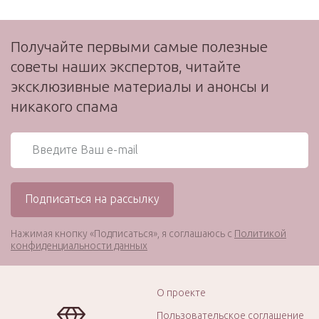
Получайте первыми самые полезные
советы наших экспертов, читайте
эксклюзивные материалы и анонсы и
никакого спама
Нажимая кнопку «Подписаться», я соглашаюсь с
Политикой
конфиденциальности данных
О проекте
Пользовательское соглашение