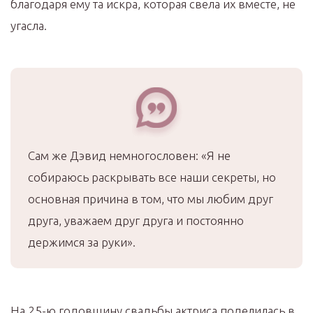
благодаря ему та искра, которая свела их вместе, не
угасла.
Сам же Дэвид немногословен: «Я не
собираюсь раскрывать все наши секреты, но
основная причина в том, что мы любим друг
друга, уважаем друг друга и постоянно
держимся за руки».
На 25-ю годовщину свадьбы актриса поделилась в