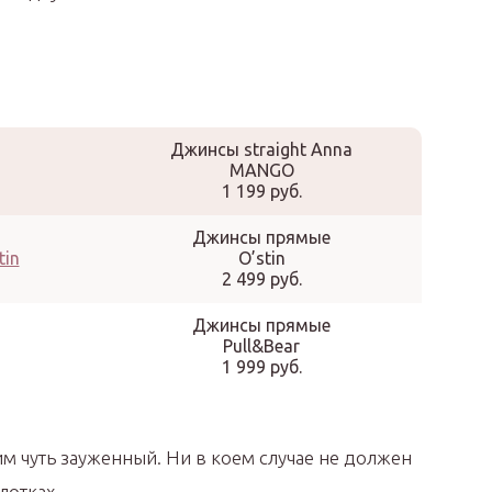
Джинсы straight Anna
MANGO
1 199 руб.
Джинсы прямые
O’stin
2 499 руб.
Джинсы прямые
Pull&Bear
1 999 руб.
м чуть зауженный. Ни в коем случае не должен
лотках.