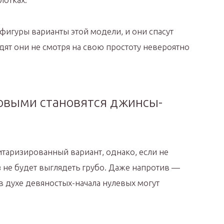
фигуры варианты этой модели, и они спасут
дят они не смотря на свою простоту невероятно
овыми становятся джинсы-
таризированный вариант, однако, если не
 не будет выглядеть грубо. Даже напротив —
 духе девяностых-начала нулевых могут