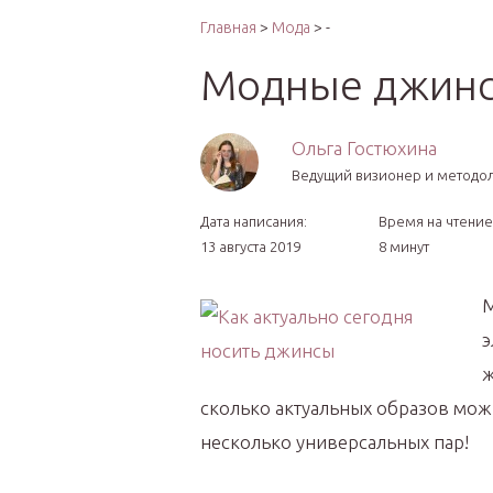
Интер
Главная
>
Мода
> -
Модные джинс
Ольга Гостюхина
Ведущий визионер и методо
Дата написания:
Время на чтение
13 августа 2019
8 минут
М
э
ж
сколько актуальных образов мож
несколько универсальных пар!