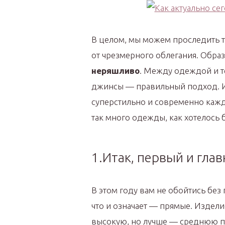
В целом, мы можем проследить 
от чрезмерного облегания. Обр
неряшливо
. Между одеждой и т
джинсы — правильный подход. И
суперстильно и современно кажд
так много одежды, как хотелось 
1.Итак, первый и гла
В этом году вам не обойтись бе
что и означает — прямые. Издел
высокую, но лучше — среднюю п