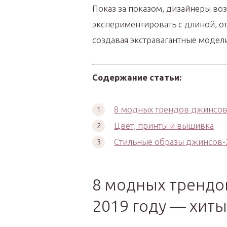
Показ за показом, дизайнеры во
экспериментировать с длиной, о
создавая экстравагантные модел
Содержание статьи:
8 модных трендов джинсов
Цвет, принты и вышивка
Стильные образы джинсов-
8 модных трендо
2019 году — хиты