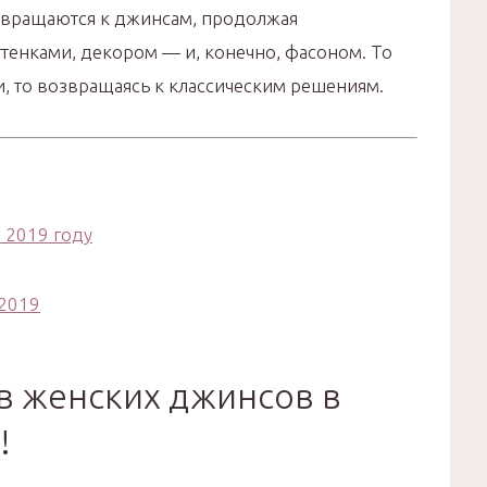
звращаются к джинсам, продолжая
ттенками, декором — и, конечно, фасоном. То
и, то возвращаясь к классическим решениям.
 2019 году
2019
в женских джинсов в
!