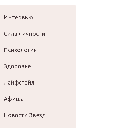
оровье
Интервью
Сила личности
Психология
Здоровье
Лайфстайл
Афиша
Новости Звёзд