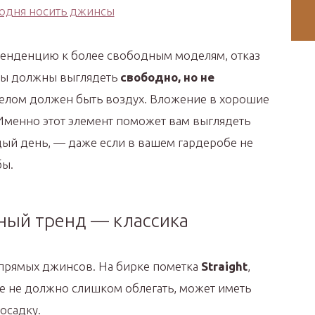
тенденцию к более свободным моделям, отказ
азы должны выглядеть
свободно, но не
елом должен быть воздух. Вложение в хорошие
менно этот элемент поможет вам выглядеть
ый день, — даже если в вашем гардеробе не
бы.
вный тренд — классика
з прямых джинсов. На бирке пометка
Straight
,
ие не должно слишком облегать, может иметь
осадку.