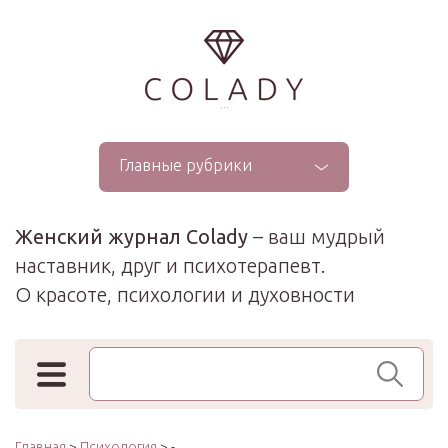
...
Главные рубрики
Женский журнал Colady
– ваш мудрый
наставник, друг и психотерапевт.
О красоте, психологии и духовности
Поиск по сайту
Главная
>
Психология
> -