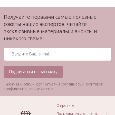
Получайте первыми самые полезные
советы наших экспертов, читайте
эксклюзивные материалы и анонсы и
никакого спама
Нажимая кнопку «Подписаться», я соглашаюсь с
Политикой
конфиденциальности данных
О проекте
Пользовательское соглашение