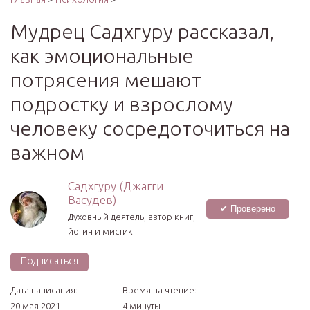
Мудрец Садхгуру рассказал,
как эмоциональные
потрясения мешают
подростку и взрослому
человеку сосредоточиться на
важном
Садхгуру (Джагги
Васудев)
✔ Проверено
Духовный деятель, автор книг,
йогин и мистик
Подписаться
Дата написания:
Время на чтение:
20 мая 2021
4 минуты