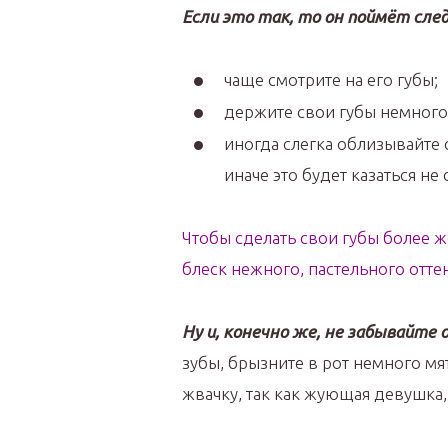
Если это так, то он поймёт сле
чаще смотрите на его губы;
держите свои губы немног
иногда слегка облизывайте 
иначе это будет казаться не
Чтобы сделать свои губы более 
блеск нежного, пастельного отте
Ну и, конечно же, не забывайте 
зубы, брызните в рот немного м
жвачку, так как жующая девушка,