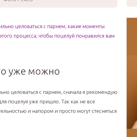
вильно целоваться с парнем, какие моменты
этого процесса, чтобы поцелуй понравился вам
то уже можно
ьно целоваться с парнем, сначала я рекомендую
 для поцелуя уже пришло. Так как не все
льностью и напором и просто могут стесняться