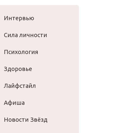
оровье
Интервью
Сила личности
Психология
Здоровье
Лайфстайл
Афиша
Новости Звёзд