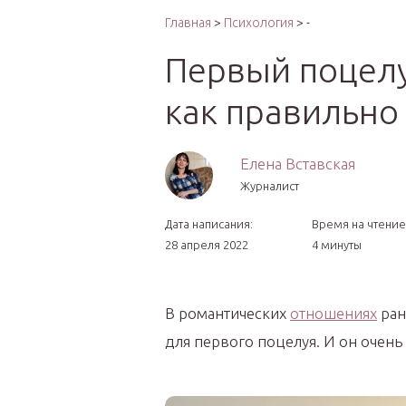
Интер
Главная
>
Психология
> -
Первый поцелуй
как правильно
Елена Вставская
Журналист
Дата написания:
Время на чтение
28 апреля 2022
4 минуты
В романтических
отношениях
ран
для первого поцелуя. И он очень 