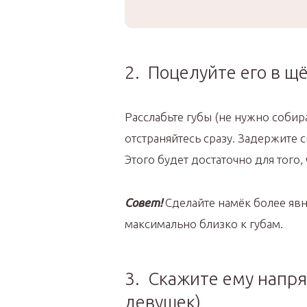
2. Поцелуйте его в щ
Расслабьте губы (не нужно собира
отстраняйтесь сразу. Задержите с
Этого будет достаточно для того,
Совет!
Сделайте намёк более явн
максимально близко к губам.
3. Скажите ему напр
девушек)