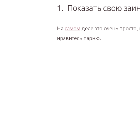
1. Показать свою заи
На
самом
деле это очень просто, 
нравитесь парню.