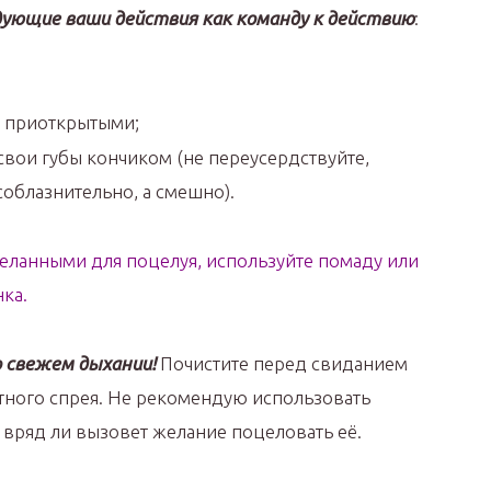
дующие ваши действия как команду к действию
:
о приоткрытыми;
свои губы кончиком (не переусердствуйте,
 соблазнительно, а смешно).
желанными для поцелуя, используйте помаду или
нка.
о свежем дыхании!
Почистите перед свиданием
ятного спрея. Не рекомендую использовать
 вряд ли вызовет желание поцеловать её.