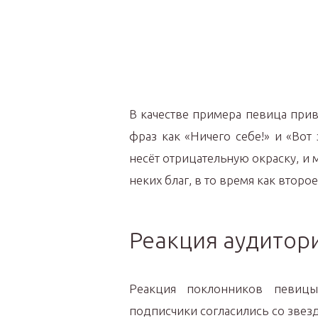
В качестве примера певица при
фраз как «Ничего себе!» и «Вот
несёт отрицательную окраску, и 
неких благ, в то время как втор
Реакция аудитор
Реакция поклонников певицы
подписчики согласились со звезд