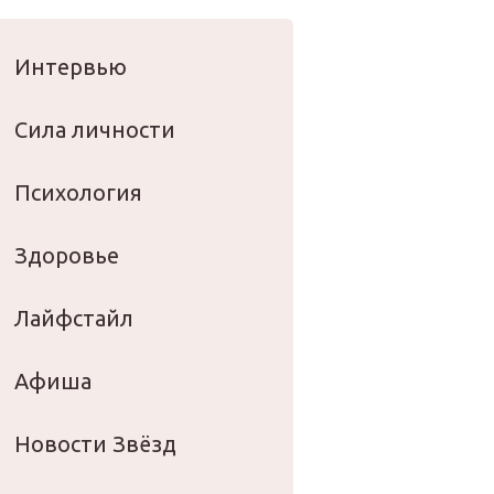
оровье
Интервью
Сила личности
Психология
Здоровье
Лайфстайл
Афиша
Новости Звёзд