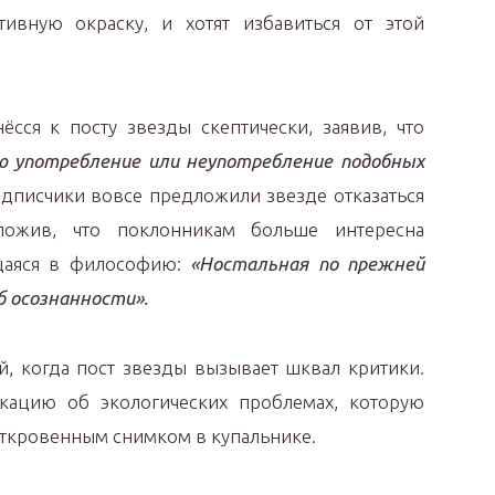
ивную окраску, и хотят избавиться от этой
ёсся к посту звезды скептически, заявив, что
ю употребление или неупотребление подобных
дписчики вовсе предложили звезде отказаться
ложив, что поклонникам больше интересна
щаяся в философию:
«Ностальная по прежней
б осознанности».
ай, когда пост звезды вызывает шквал критики.
кацию об экологических проблемах, которую
ткровенным снимком в купальнике.