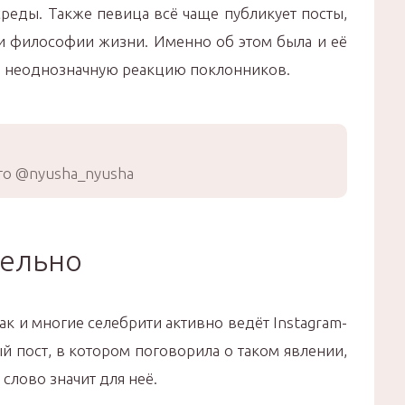
реды. Также певица всё чаще публикует посты,
 философии жизни. Именно об этом была и её
я неоднозначную реакцию поклонников.
о @nyusha_nyusha
тельно
ак и многие селебрити активно ведёт Instagram-
й пост, в котором поговорила о таком явлении,
о слово значит для неё.