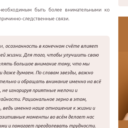
т необходимым быть более внимательными ко
 причинно-следственные связи.
и,
осознанность в конечном счёте влияет
ей жизни. Для того, чтобы улучшить свою
елять большое внимание тому, что мы
 и даже думаем. По словам звезды, важно
ельно и обращать внимание именно на всё
, не игнорируя приятные мелочи и
айности. Рациональное зерно в этом,
ь, ведь именно наше отношение к жизни и
позитивные моменты во всём делает нас
ми и помогает преодолевать трудности.