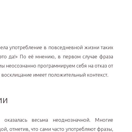
вела употребление в повседневной жизни таких
 это да!» По её мнению, в первом случае фраза
мы неосознанно программируем себя на отказ от
ое восклицание имеет положительный контекст.
ии
 оказалась весьма неоднозначной. Многие
ой, отметив, что сами часто употребляют фразы,