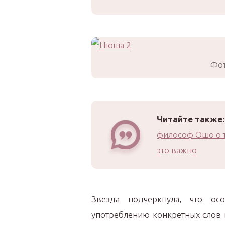
Фот
Читайте также:
философ Ошо о т
это важно
Звезда подчеркнула, что ос
употреблению конкретных слов 