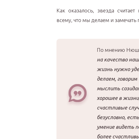
Как оказалось, звезда считае
всему, что мы делаем и замечать
По мнению Нюш
на качество наш
жизнь нужно уд
делаем, говорим
мыслить созидат
хорошее в жизни
счастливые случ
безусловно, ест
умение видеть 
более счастливы