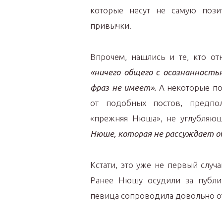
которые несут не самую позит
привычки.
Впрочем, нашлись и те, кто отн
«ничего общего с осознанность
фраз не имеет».
А некоторые по
от подобных постов, предпо
«прежняя Нюша», не углубляю
Нюше, которая не рассуждает о
Кстати, это уже не первый случ
Ранее Нюшу осудили за публи
певица сопроводила довольно о