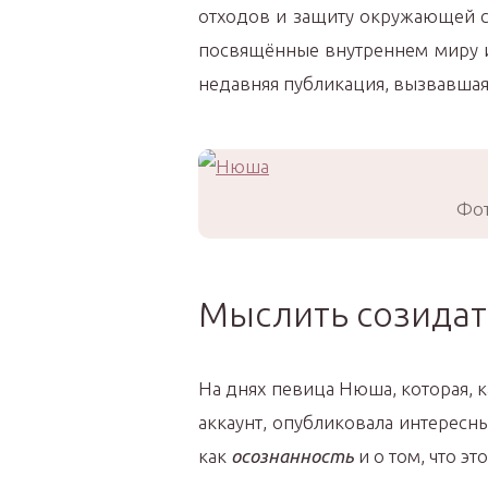
отходов и защиту окружающей с
посвящённые внутреннем миру и
недавняя публикация, вызвавша
Фот
Мыслить созида
На днях певица Нюша, которая, к
аккаунт, опубликовала интересны
как
осознанность
и о том, что эт