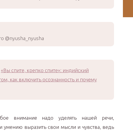
о @nyusha_nyusha
«Вы спите, крепко спите»: индийский
ом, как включить осознанность и почему
обое внимание надо уделять нашей речи,
и умению выразить свои мысли и чувства, ведь