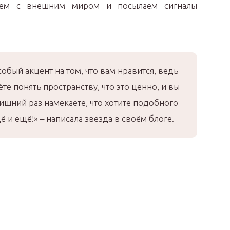
уем с внешним миром и посылаем сигналы
обый акцент на том, что вам нравится, ведь
те понять пространству, что это ценно, и вы
ишний раз намекаете, что хотите подобного
 и ещё!» – написала звезда в своём блоге.