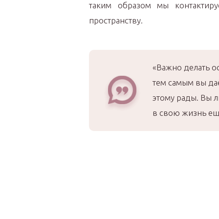
таким образом мы контактир
пространству.
«Важно делать ос
тем самым вы даё
этому рады. Вы л
в свою жизнь ещё