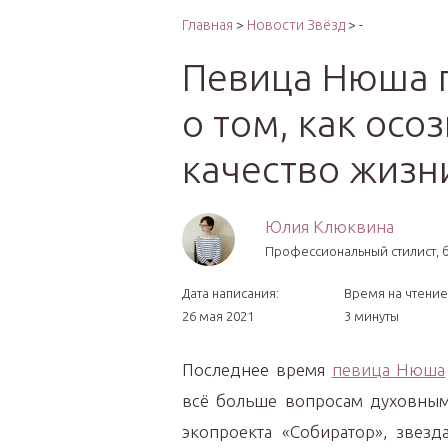
Интер
Главная
>
Новости Звёзд
> -
Певица Нюша 
о том, как осо
качество жизн
Юлия Клюквина
Профессиональный стилист, б
Дата написания:
Время на чтение
26 мая 2021
3 минуты
Последнее время
певица Нюша
всё больше вопросам духовным
экопроекта «Собиратор», звезд